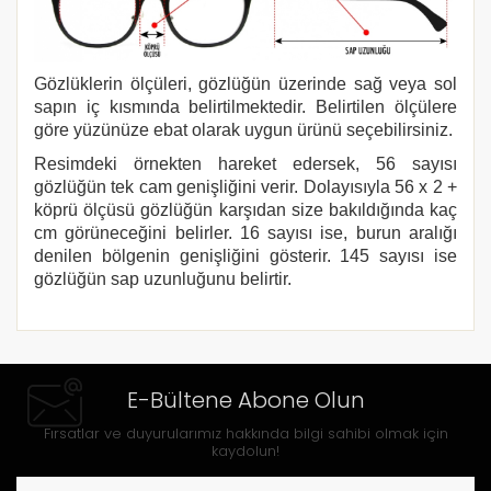
Gözlüklerin ölçüleri, gözlüğün üzerinde sağ veya sol
sapın iç kısmında belirtilmektedir. Belirtilen ölçülere
göre yüzünüze ebat olarak uygun ürünü seçebilirsiniz.
Resimdeki örnekten hareket edersek, 56 sayısı
gözlüğün tek cam genişliğini verir. Dolayısıyla 56 x 2 +
köprü ölçüsü gözlüğün karşıdan size bakıldığında kaç
cm görüneceğini belirler. 16 sayısı ise, burun aralığı
denilen bölgenin genişliğini gösterir. 145 sayısı ise
gözlüğün sap uzunluğunu belirtir.
E-Bültene Abone Olun
Fırsatlar ve duyurularımız hakkında bilgi sahibi olmak için
kaydolun!