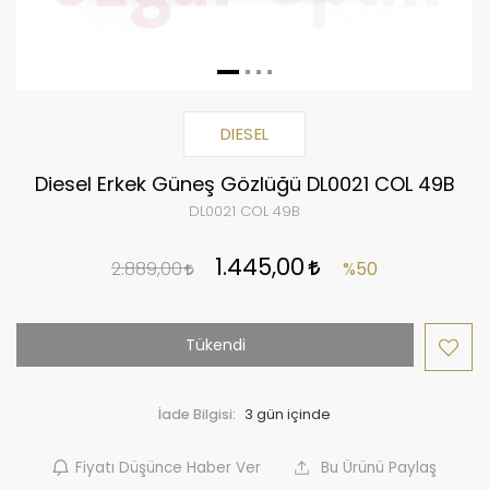
DIESEL
Diesel Erkek Güneş Gözlüğü DL0021 COL 49B
DL0021 COL 49B
1.445,00
2.889,00
%50
Tükendi
İade Bilgisi:
Fiyatı Düşünce Haber Ver
Bu Ürünü Paylaş