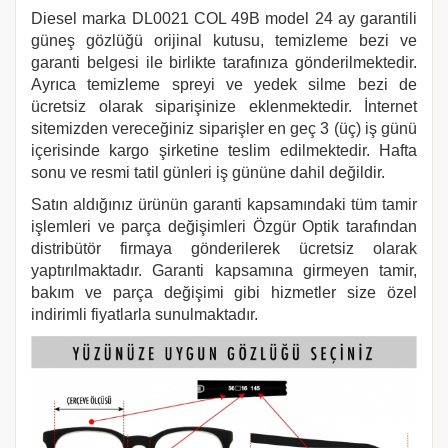
Diesel marka DL0021 COL 49B
model 24 ay garantili
güneş gözlüğü orijinal kutusu, temizleme bezi ve
garanti belgesi ile birlikte tarafınıza gönderilmektedir.
Ayrıca temizleme spreyi ve yedek silme bezi de
ücretsiz olarak siparişinize eklenmektedir. İnternet
sitemizden vereceğiniz siparişler en geç 3 (üç) iş günü
içerisinde kargo şirketine teslim edilmektedir. Hafta
sonu ve resmi tatil günleri iş gününe dahil değildir.
Satın aldığınız ürünün garanti kapsamındaki tüm tamir
işlemleri ve parça değişimleri Özgür Optik tarafından
distribütör firmaya gönderilerek ücretsiz olarak
yaptırılmaktadır. Garanti kapsamına girmeyen tamir,
bakım ve parça değişimi gibi hizmetler size özel
indirimli fiyatlarla sunulmaktadır.