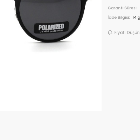
Garanti Süresi:
İade Bilgisi:
Fiyatı Düşü