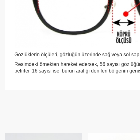
Gözlüklerin ölçüleri, gözlüğün üzerinde sağ veya sol sapı
Resimdeki örnekten hareket edersek, 56 sayısı gözlüğün
belirler. 16 sayısı ise, burun aralığı denilen bölgenin geni