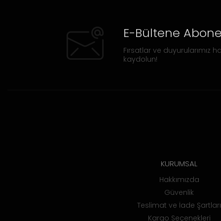
E-Bültene Abone
Fırsatlar ve duyurularımız ha
kaydolun!
KURUMSAL
Hakkımızda
Güvenlik
Teslimat ve İade Şartları
Kargo Seçenekleri