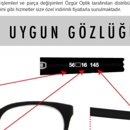
şlemleri ve parça değişimleri Özgür Optik tarafından distribütö
 gibi hizmetler size özel indirimli fiyatlarla sunulmaktadır.