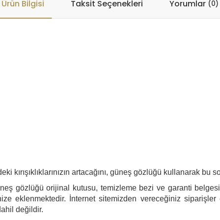
Ürün Bilgisi
Taksit Seçenekleri
Yorumlar
(0)
eki kırışıklıklarınızın artacağını, güneş gözlüğü kullanarak bu s
neş gözlüğü orijinal kutusu, temizleme bezi ve garanti belgesi i
ize eklenmektedir. İnternet sitemizden vereceğiniz siparişler
ahil değildir.