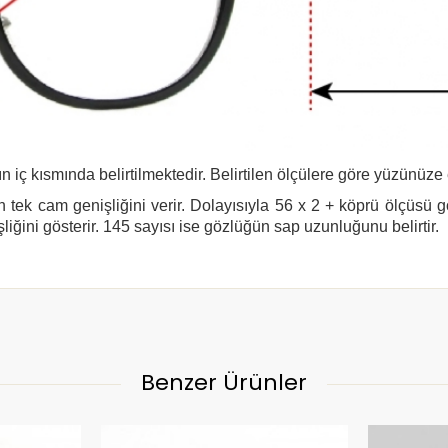
n iç kısmında belirtilmektedir. Belirtilen ölçülere göre yüzünüze
 tek cam genişliğini verir. Dolayısıyla 56 x 2 + köprü ölçüsü 
şliğini gösterir. 145 sayısı ise gözlüğün sap uzunluğunu belirtir.
Benzer Ürünler