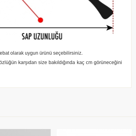
 ebat olarak uygun ürünü seçebilirsiniz.
gözlüğün karşıdan size bakıldığında kaç cm görüneceğini