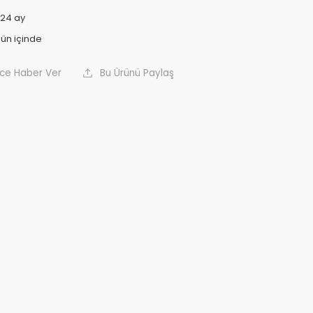
24 ay
nce Haber Ver
Bu Ürünü Paylaş