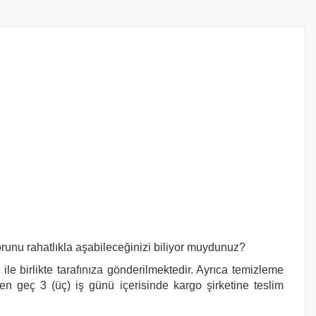
orunu rahatlıkla aşabileceğinizi biliyor muydunuz?
le birlikte tarafınıza gönderilmektedir. Ayrıca temizleme
 en geç 3 (üç) iş günü içerisinde kargo şirketine teslim