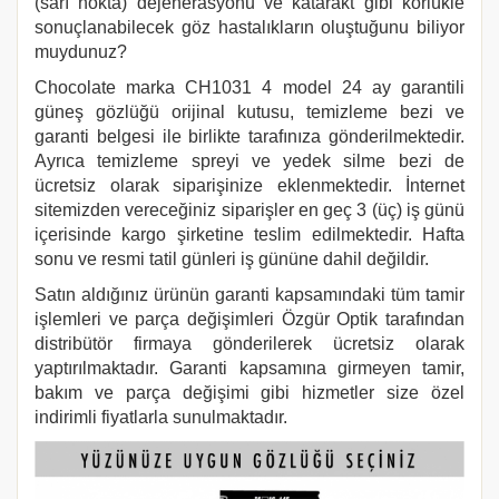
(sarı nokta) dejenerasyonu ve katarakt gibi körlükle
sonuçlanabilecek göz hastalıkların oluştuğunu biliyor
muydunuz?
Chocolate
marka
CH1031 4
model 24 ay garantili
güneş gözlüğü orijinal kutusu, temizleme bezi ve
garanti belgesi ile birlikte tarafınıza gönderilmektedir.
Ayrıca temizleme spreyi ve yedek silme bezi de
ücretsiz olarak siparişinize eklenmektedir. İnternet
sitemizden vereceğiniz siparişler en geç 3 (üç) iş günü
içerisinde kargo şirketine teslim edilmektedir. Hafta
sonu ve resmi tatil günleri iş gününe dahil değildir.
Satın aldığınız ürünün garanti kapsamındaki tüm tamir
işlemleri ve parça değişimleri Özgür Optik tarafından
distribütör firmaya gönderilerek ücretsiz olarak
yaptırılmaktadır. Garanti kapsamına girmeyen tamir,
bakım ve parça değişimi gibi hizmetler size özel
indirimli fiyatlarla sunulmaktadır.