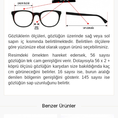
Gözlüklerin ölçüleri, gözlüğün üzerinde sağ veya sol
sapın iç kısmında belirtilmektedir. Belirtilen ölçülere
göre yüzünüze ebat olarak uygun ürünü seçebilirsiniz.
Resimdeki örnekten hareket edersek, 56 sayısı
gözlüğün tek cam genişliğini verir. Dolayısıyla 56 x 2 +
köprü ölçüsü gözlüğün karşıdan size bakıldığında kaç
cm görüneceğini belirler. 16 sayısı ise, burun aralığı
denilen bölgenin genişliğini gösterir. 145 sayısı ise
gözlüğün sap uzunluğunu belirtir.
Benzer Ürünler