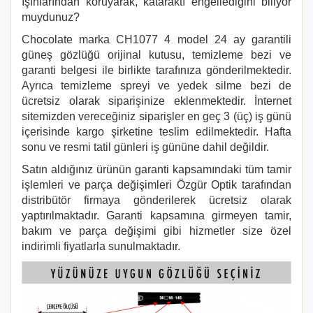
ışınlarından koruyarak, kataraktı engellediğini biliyor
muydunuz?
Chocolate
marka
CH1077 4
model 24 ay garantili
güneş gözlüğü orijinal kutusu, temizleme bezi ve
garanti belgesi ile birlikte tarafınıza gönderilmektedir.
Ayrıca temizleme spreyi ve yedek silme bezi de
ücretsiz olarak siparişinize eklenmektedir. İnternet
sitemizden vereceğiniz siparişler en geç 3 (üç) iş günü
içerisinde kargo şirketine teslim edilmektedir. Hafta
sonu ve resmi tatil günleri iş gününe dahil değildir.
Satın aldığınız ürünün garanti kapsamındaki tüm tamir
işlemleri ve parça değişimleri Özgür Optik tarafından
distribütör firmaya gönderilerek ücretsiz olarak
yaptırılmaktadır. Garanti kapsamına girmeyen tamir,
bakım ve parça değişimi gibi hizmetler size özel
indirimli fiyatlarla sunulmaktadır.