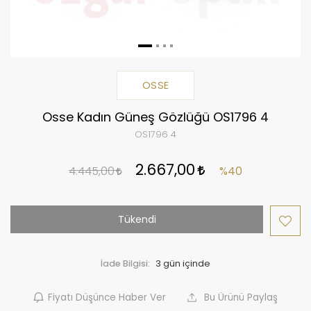
OSSE
Osse Kadın Güneş Gözlüğü OS1796 4
OS1796 4
2.667,00
4.445,00
%40
Tükendi
İade Bilgisi:
Fiyatı Düşünce Haber Ver
Bu Ürünü Paylaş