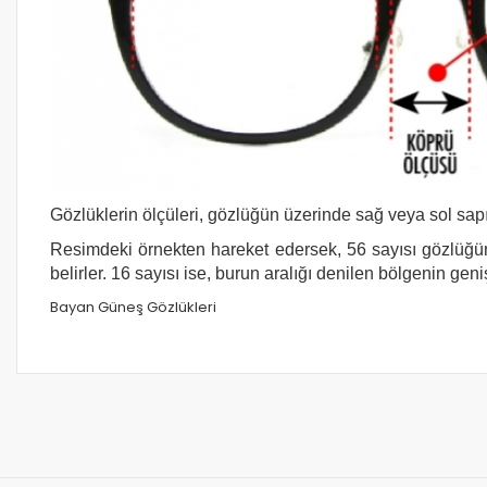
Gözlüklerin ölçüleri, gözlüğün üzerinde sağ veya sol sapı
Resimdeki örnekten hareket edersek, 56 sayısı gözlüğün
belirler. 16 sayısı ise, burun aralığı denilen bölgenin geni
Bayan Güneş Gözlükleri