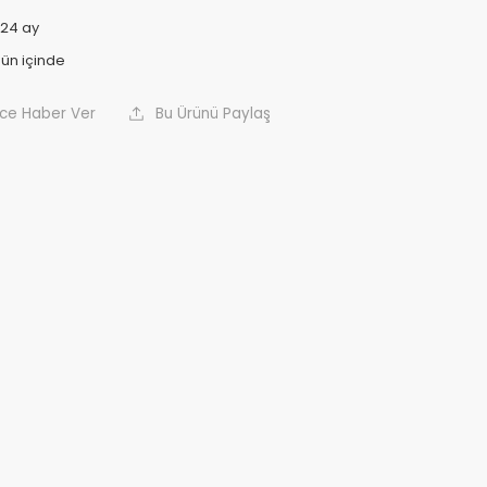
24 ay
nce Haber Ver
Bu Ürünü Paylaş