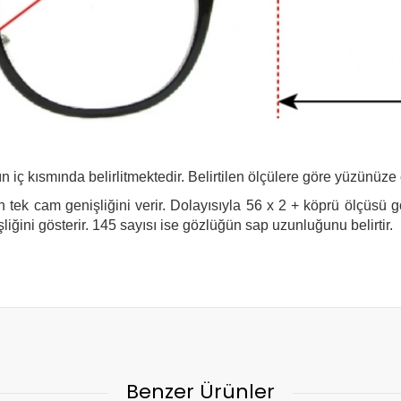
n iç kısmında belirlitmektedir. Belirtilen ölçülere göre yüzünüze
 tek cam genişliğini verir. Dolayısıyla 56 x 2 + köprü ölçüsü 
şliğini gösterir. 145 sayısı ise gözlüğün sap uzunluğunu belirtir.
Benzer Ürünler