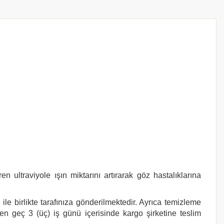
 ultraviyole ışın miktarını artırarak göz hastalıklarına
le birlikte tarafınıza gönderilmektedir. Ayrıca temizleme
 en geç 3 (üç) iş günü içerisinde kargo şirketine teslim