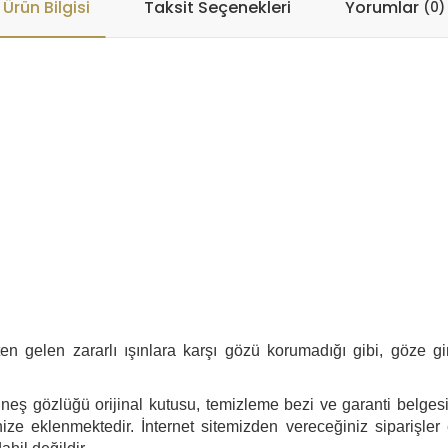
Ürün Bilgisi
Taksit Seçenekleri
Yorumlar
(0)
 gelen zararlı ışınlara karşı gözü korumadığı gibi, göze giren
eş gözlüğü orijinal kutusu, temizleme bezi ve garanti belgesi i
ize eklenmektedir. İnternet sitemizden vereceğiniz siparişler