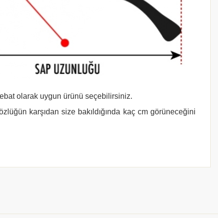
 ebat olarak uygun ürünü seçebilirsiniz.
gözlüğün karşıdan size bakıldığında kaç cm görüneceğini