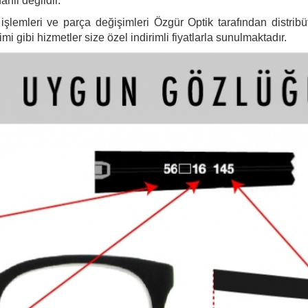
ahil değildir.
şlemleri ve parça değişimleri Özgür Optik tarafından distribütö
 gibi hizmetler size özel indirimli fiyatlarla sunulmaktadır.