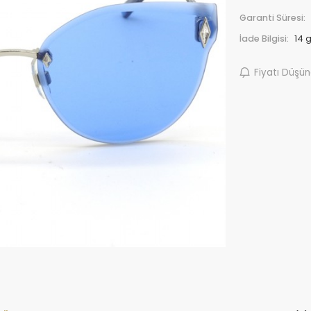
Garanti Süresi:
İade Bilgisi:
Fiyatı Düşü