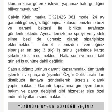
klordan zarar görerek işlevini yapamaz hale geldiğini
biliyor muydunuz?
Calvin Klein
marka
CK2142S 061
model 24 ay
garantili güneş gözlüğü orijinal kutusu, temizleme bezi
ve garanti belgesi ile birlikte tarafınıza
gönderilmektedir. Ayrıca temizleme spreyi ve yedek
silme bezi de ücretsiz olarak siparişinize
eklenmektedir. İnternet sitemizden vereceğiniz
siparişler en geç 3 (üç) iş günü içerisinde kargo
şirketine teslim edilmektedir. Hafta sonu ve resmi tatil
günleri iş gününe dahil değildir.
Satın aldığınız ürünün garanti kapsamındaki tüm tamir
işlemleri ve parça değişimleri Özgür Optik tarafından
distribütör firmaya gönderilerek ücretsiz olarak
yaptırılmaktadır. Garanti kapsamına girmeyen tamir,
bakım ve parça değişimi gibi hizmetler size özel
indirimli fiyatlarla sunulmaktadır.