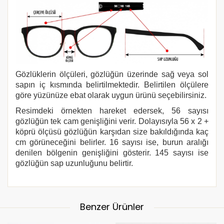
Gözlüklerin ölçüleri, gözlüğün üzerinde sağ veya sol
sapın iç kısmında belirtilmektedir. Belirtilen ölçülere
göre yüzünüze ebat olarak uygun ürünü seçebilirsiniz.
Resimdeki örnekten hareket edersek, 56 sayısı
gözlüğün tek cam genişliğini verir. Dolayısıyla 56 x 2 +
köprü ölçüsü gözlüğün karşıdan size bakıldığında kaç
cm görüneceğini belirler. 16 sayısı ise, burun aralığı
denilen bölgenin genişliğini gösterir. 145 sayısı ise
gözlüğün sap uzunluğunu belirtir.
Benzer Ürünler