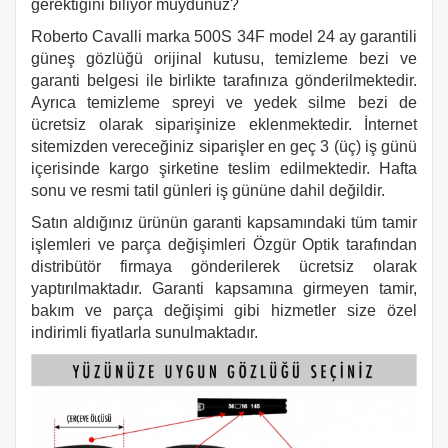
gerektiğini biliyor muydunuz?
Roberto Cavalli marka
500S 34F
model 24 ay garantili
güneş gözlüğü orijinal kutusu, temizleme bezi ve
garanti belgesi ile birlikte tarafınıza gönderilmektedir.
Ayrıca temizleme spreyi ve yedek silme bezi de
ücretsiz olarak siparişinize eklenmektedir. İnternet
sitemizden vereceğiniz siparişler en geç 3 (üç) iş günü
içerisinde kargo şirketine teslim edilmektedir. Hafta
sonu ve resmi tatil günleri iş gününe dahil değildir.
Satın aldığınız ürünün garanti kapsamındaki tüm tamir
işlemleri ve parça değişimleri Özgür Optik tarafından
distribütör firmaya gönderilerek ücretsiz olarak
yaptırılmaktadır. Garanti kapsamına girmeyen tamir,
bakım ve parça değişimi gibi hizmetler size özel
indirimli fiyatlarla sunulmaktadır.