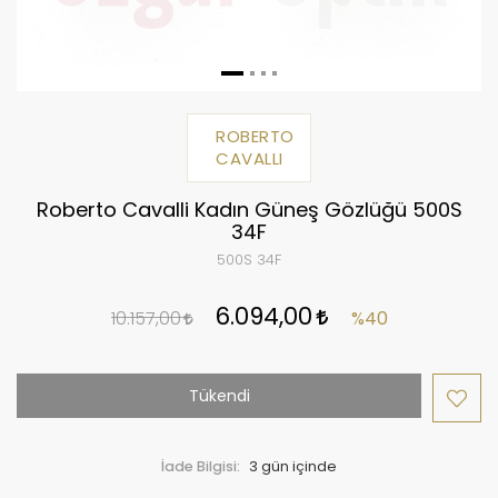
ROBERTO
CAVALLI
Roberto Cavalli Kadın Güneş Gözlüğü 500S
34F
500S 34F
6.094,00
10.157,00
%40
Tükendi
İade Bilgisi: