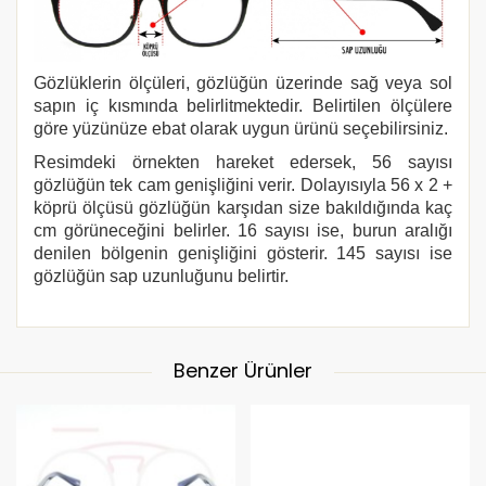
Gözlüklerin ölçüleri, gözlüğün üzerinde sağ veya sol
sapın iç kısmında belirlitmektedir. Belirtilen ölçülere
göre yüzünüze ebat olarak uygun ürünü seçebilirsiniz.
Resimdeki örnekten hareket edersek, 56 sayısı
gözlüğün tek cam genişliğini verir. Dolayısıyla 56 x 2 +
köprü ölçüsü gözlüğün karşıdan size bakıldığında kaç
cm görüneceğini belirler. 16 sayısı ise, burun aralığı
denilen bölgenin genişliğini gösterir. 145 sayısı ise
gözlüğün sap uzunluğunu belirtir.
Benzer Ürünler