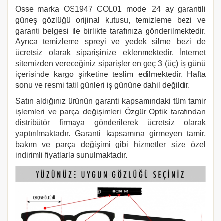
Osse marka
OS1947 COL01
model 24 ay garantili
güneş gözlüğü orijinal kutusu, temizleme bezi ve
garanti belgesi ile birlikte tarafınıza gönderilmektedir.
Ayrıca temizleme spreyi ve yedek silme bezi de
ücretsiz olarak siparişinize eklenmektedir. İnternet
sitemizden vereceğiniz siparişler en geç 3 (üç) iş günü
içerisinde kargo şirketine teslim edilmektedir. Hafta
sonu ve resmi tatil günleri iş gününe dahil değildir.
Satın aldığınız ürünün garanti kapsamındaki tüm tamir
işlemleri ve parça değişimleri Özgür Optik tarafından
distribütör firmaya gönderilerek ücretsiz olarak
yaptırılmaktadır. Garanti kapsamına girmeyen tamir,
bakım ve parça değişimi gibi hizmetler size özel
indirimli fiyatlarla sunulmaktadır.