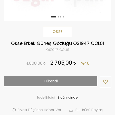
OSSE
Osse Erkek Güneş Gözlüğü OS1947 COL01
OS1947 COL01
2.765,00
4.608,00
%40
Tükendi
İade Bilgisi:
Fiyatı Düşünce Haber Ver
Bu Ürünü Paylaş