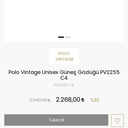
POLO
VINTAGE
Polo Vintage Unisex Güneş Gözlüğü PV2255
C4
PV2255 C4
2.268,00
3.240,00
%30
Tükendi