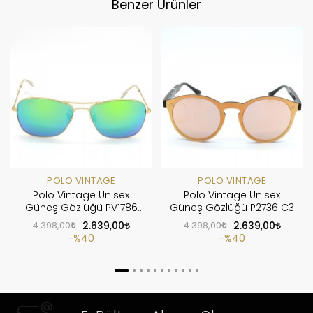
Benzer Ürünler
POLO VINTAGE
POLO VINTAGE
Polo Vintage Unisex
Polo Vintage Unisex
Güneş Gözlüğü PV1786
Güneş Gözlüğü P2736 C3
C6
4.398,00
2.639,00
4.398,00
2.639,00
%40
%40