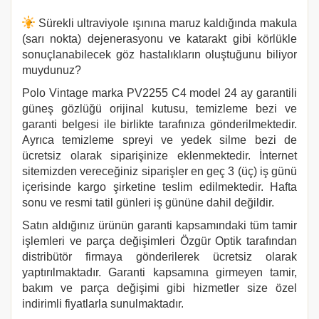
Sürekli ultraviyole ışınına maruz kaldığında makula
(sarı nokta) dejenerasyonu ve katarakt gibi körlükle
sonuçlanabilecek göz hastalıkların oluştuğunu biliyor
muydunuz?
Polo Vintage marka PV2255 C4 model 24 ay garantili
güneş gözlüğü orijinal kutusu, temizleme bezi ve
garanti belgesi ile birlikte tarafınıza gönderilmektedir.
Ayrıca temizleme spreyi ve yedek silme bezi de
ücretsiz olarak siparişinize eklenmektedir. İnternet
sitemizden vereceğiniz siparişler en geç 3 (üç) iş günü
içerisinde kargo şirketine teslim edilmektedir. Hafta
sonu ve resmi tatil günleri iş gününe dahil değildir.
Satın aldığınız ürünün garanti kapsamındaki tüm tamir
işlemleri ve parça değişimleri Özgür Optik tarafından
distribütör firmaya gönderilerek ücretsiz olarak
yaptırılmaktadır. Garanti kapsamına girmeyen tamir,
bakım ve parça değişimi gibi hizmetler size özel
indirimli fiyatlarla sunulmaktadır.