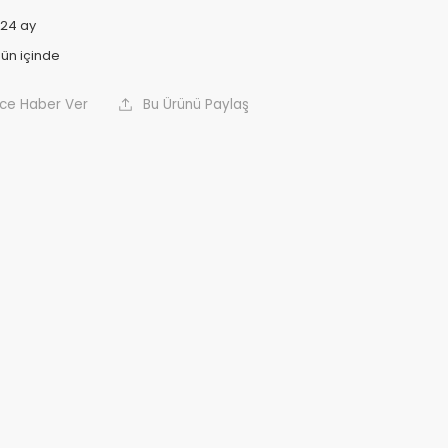
24 ay
nce Haber Ver
Bu Ürünü Paylaş