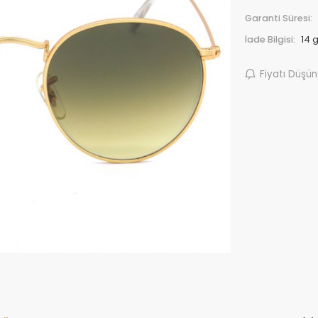
Garanti Süresi:
İade Bilgisi:
Fiyatı Düşü