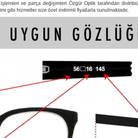
şlemleri ve parça değişimleri Özgür Optik tarafından distribütö
 gibi hizmetler size özel indirimli fiyatlarla sunulmaktadır.