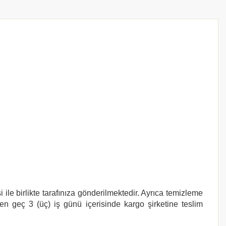
le birlikte tarafınıza gönderilmektedir. Ayrıca temizleme
 en geç 3 (üç) iş günü içerisinde kargo şirketine teslim