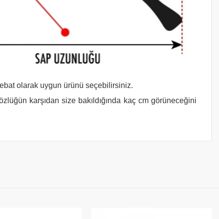
 ebat olarak uygun ürünü seçebilirsiniz.
gözlüğün karşıdan size bakıldığında kaç cm görüneceğini