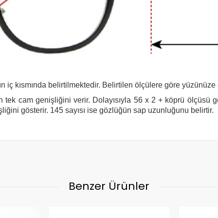
n iç kısmında belirtilmektedir. Belirtilen ölçülere göre yüzünüze
 tek cam genişliğini verir. Dolayısıyla 56 x 2 + köprü ölçüsü 
şliğini gösterir. 145 sayısı ise gözlüğün sap uzunluğunu belirtir.
Benzer Ürünler