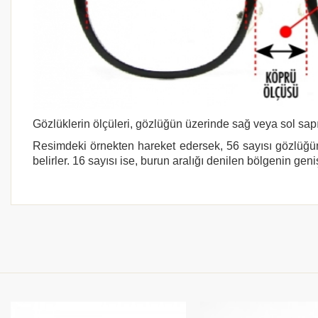
Gözlüklerin ölçüleri, gözlüğün üzerinde sağ veya sol sapı
Resimdeki örnekten hareket edersek, 56 sayısı gözlüğün
belirler. 16 sayısı ise, burun aralığı denilen bölgenin geni