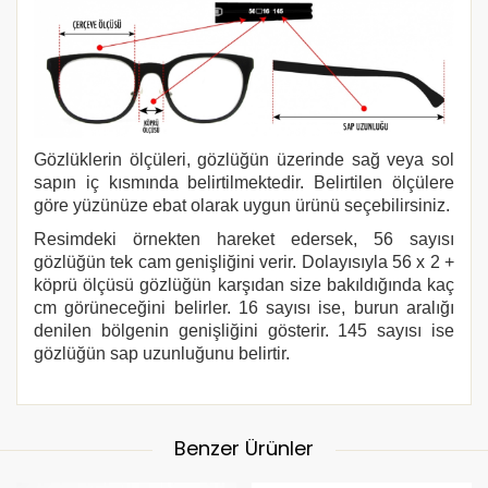
Gözlüklerin ölçüleri, gözlüğün üzerinde sağ veya sol
sapın iç kısmında belirtilmektedir. Belirtilen ölçülere
göre yüzünüze ebat olarak uygun ürünü seçebilirsiniz.
Resimdeki örnekten hareket edersek, 56 sayısı
gözlüğün tek cam genişliğini verir. Dolayısıyla 56 x 2 +
köprü ölçüsü gözlüğün karşıdan size bakıldığında kaç
cm görüneceğini belirler. 16 sayısı ise, burun aralığı
denilen bölgenin genişliğini gösterir. 145 sayısı ise
gözlüğün sap uzunluğunu belirtir.
Benzer Ürünler