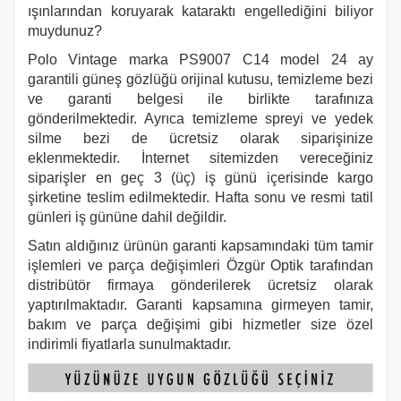
ışınlarından koruyarak kataraktı engellediğini biliyor
muydunuz?
Polo Vintage marka PS9007 C14
model 24 ay
garantili güneş gözlüğü orijinal kutusu, temizleme bezi
ve garanti belgesi ile birlikte tarafınıza
gönderilmektedir. Ayrıca temizleme spreyi ve yedek
silme bezi de ücretsiz olarak siparişinize
eklenmektedir. İnternet sitemizden vereceğiniz
siparişler en geç 3 (üç) iş günü içerisinde kargo
şirketine teslim edilmektedir. Hafta sonu ve resmi tatil
günleri iş gününe dahil değildir.
Satın aldığınız ürünün garanti kapsamındaki tüm tamir
işlemleri ve parça değişimleri Özgür Optik tarafından
distribütör firmaya gönderilerek ücretsiz olarak
yaptırılmaktadır. Garanti kapsamına girmeyen tamir,
bakım ve parça değişimi gibi hizmetler size özel
indirimli fiyatlarla sunulmaktadır.