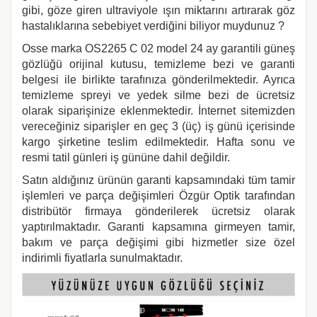
gibi, göze giren ultraviyole ışın miktarını artırarak göz
hastalıklarına sebebiyet verdiğini biliyor muydunuz ?
Osse marka
OS2265 C 02
model 24 ay garantili güneş
gözlüğü orijinal kutusu, temizleme bezi ve garanti
belgesi ile birlikte tarafınıza gönderilmektedir. Ayrıca
temizleme spreyi ve yedek silme bezi de ücretsiz
olarak siparişinize eklenmektedir. İnternet sitemizden
vereceğiniz siparişler en geç 3 (üç) iş günü içerisinde
kargo şirketine teslim edilmektedir. Hafta sonu ve
resmi tatil günleri iş gününe dahil değildir.
Satın aldığınız ürünün garanti kapsamındaki tüm tamir
işlemleri ve parça değişimleri Özgür Optik tarafından
distribütör firmaya gönderilerek ücretsiz olarak
yaptırılmaktadır. Garanti kapsamına girmeyen tamir,
bakım ve parça değişimi gibi hizmetler size özel
indirimli fiyatlarla sunulmaktadır.