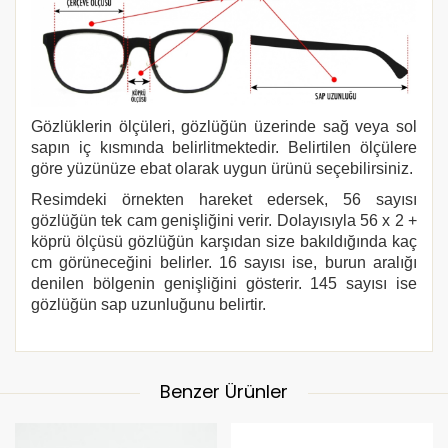
Gözlüklerin ölçüleri, gözlüğün üzerinde sağ veya sol
sapın iç kısmında belirlitmektedir. Belirtilen ölçülere
göre yüzünüze ebat olarak uygun ürünü seçebilirsiniz.
Resimdeki örnekten hareket edersek, 56 sayısı
gözlüğün tek cam genişliğini verir. Dolayısıyla 56 x 2 +
köprü ölçüsü gözlüğün karşıdan size bakıldığında kaç
cm görüneceğini belirler. 16 sayısı ise, burun aralığı
denilen bölgenin genişliğini gösterir. 145 sayısı ise
gözlüğün sap uzunluğunu belirtir.
Benzer Ürünler