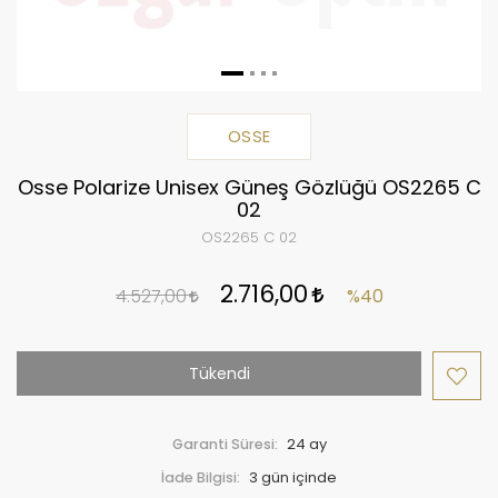
OSSE
Osse Polarize Unisex Güneş Gözlüğü OS2265 C
02
OS2265 C 02
2.716,00
4.527,00
%40
Tükendi
Garanti Süresi:
24 ay
İade Bilgisi: