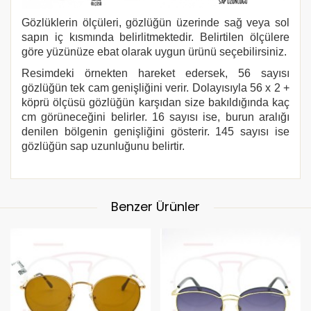
Gözlüklerin ölçüleri, gözlüğün üzerinde sağ veya sol
sapın iç kısmında belirlitmektedir. Belirtilen ölçülere
göre yüzünüze ebat olarak uygun ürünü seçebilirsiniz.
Resimdeki örnekten hareket edersek, 56 sayısı
gözlüğün tek cam genişliğini verir. Dolayısıyla 56 x 2 +
köprü ölçüsü gözlüğün karşıdan size bakıldığında kaç
cm görüneceğini belirler. 16 sayısı ise, burun aralığı
denilen bölgenin genişliğini gösterir. 145 sayısı ise
gözlüğün sap uzunluğunu belirtir.
Benzer Ürünler