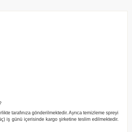
?
rlikte tarafınıza gönderilmektedir. Ayrıca temizleme spreyi
ç) iş günü içerisinde kargo şirketine teslim edilmektedir.