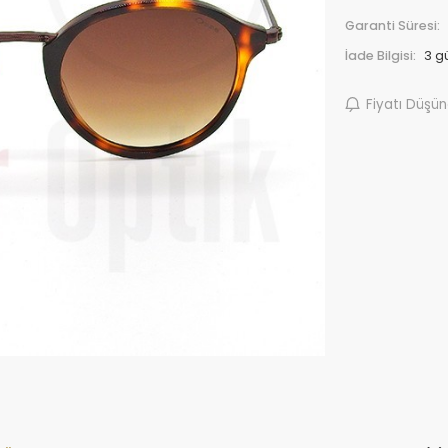
Garanti Süresi:
İade Bilgisi:
Fiyatı Düşü