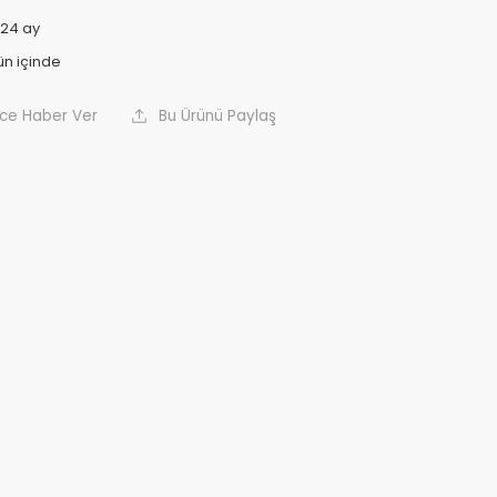
24 ay
nce Haber Ver
Bu Ürünü Paylaş