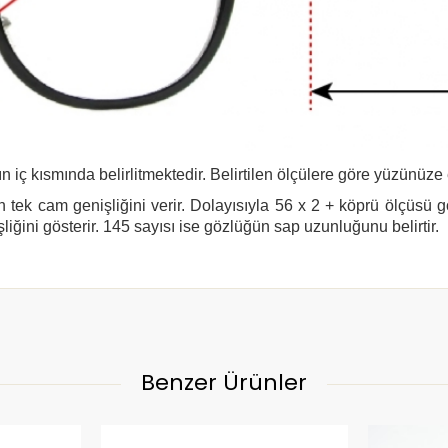
n iç kısmında belirlitmektedir. Belirtilen ölçülere göre yüzünüze
 tek cam genişliğini verir. Dolayısıyla 56 x 2 + köprü ölçüsü 
şliğini gösterir. 145 sayısı ise gözlüğün sap uzunluğunu belirtir.
Benzer Ürünler