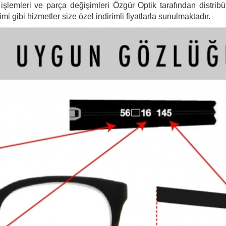
şlemleri ve parça değişimleri Özgür Optik tarafından distribütö
 gibi hizmetler size özel indirimli fiyatlarla sunulmaktadır.