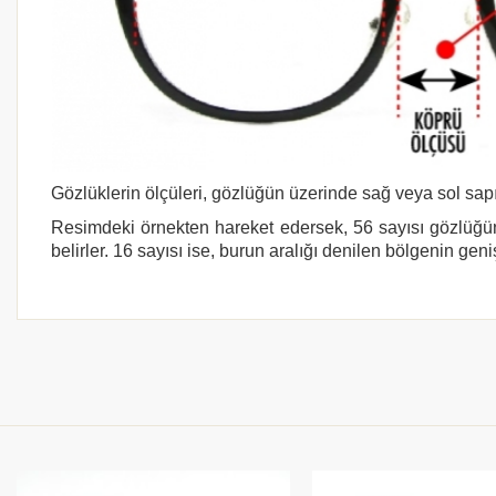
Gözlüklerin ölçüleri, gözlüğün üzerinde sağ veya sol sapı
Resimdeki örnekten hareket edersek, 56 sayısı gözlüğün
belirler. 16 sayısı ise, burun aralığı denilen bölgenin geni