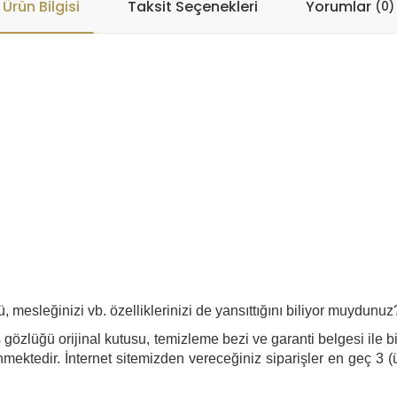
Ürün Bilgisi
Taksit Seçenekleri
Yorumlar
(0)
ü, mesleğinizi vb. özelliklerinizi de yansıttığını biliyor muydunuz
gözlüğü orijinal kutusu, temizleme bezi ve garanti belgesi ile bi
mektedir. İnternet sitemizden vereceğiniz siparişler en geç 3 (ü