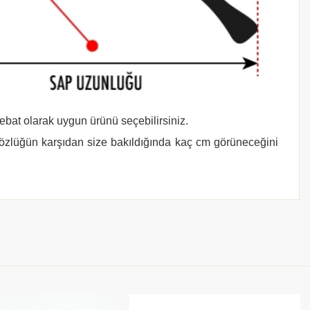
 ebat olarak uygun ürünü seçebilirsiniz.
gözlüğün karşıdan size bakıldığında kaç cm görüneceğini