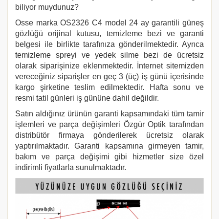
biliyor muydunuz?
Osse marka
OS2326 C4
model 24 ay garantili güneş
gözlüğü orijinal kutusu, temizleme bezi ve garanti
belgesi ile birlikte tarafınıza gönderilmektedir. Ayrıca
temizleme spreyi ve yedek silme bezi de ücretsiz
olarak siparişinize eklenmektedir. İnternet sitemizden
vereceğiniz siparişler en geç 3 (üç) iş günü içerisinde
kargo şirketine teslim edilmektedir. Hafta sonu ve
resmi tatil günleri iş gününe dahil değildir.
Satın aldığınız ürünün garanti kapsamındaki tüm tamir
işlemleri ve parça değişimleri Özgür Optik tarafından
distribütör firmaya gönderilerek ücretsiz olarak
yaptırılmaktadır. Garanti kapsamına girmeyen tamir,
bakım ve parça değişimi gibi hizmetler size özel
indirimli fiyatlarla sunulmaktadır.