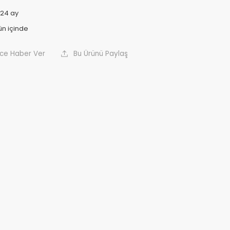
24 ay
nce Haber Ver
Bu Ürünü Paylaş