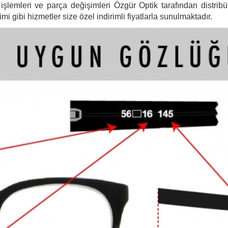
şlemleri ve parça değişimleri Özgür Optik tarafından distribütö
 gibi hizmetler size özel indirimli fiyatlarla sunulmaktadır.