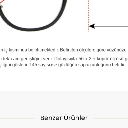
n iç kısmında belirlitmektedir. Belirtilen ölçülere göre yüzünüze
 tek cam genişliğini verir. Dolayısıyla 56 x 2 + köprü ölçüsü 
şliğini gösterir. 145 sayısı ise gözlüğün sap uzunluğunu belirtir.
Benzer Ürünler