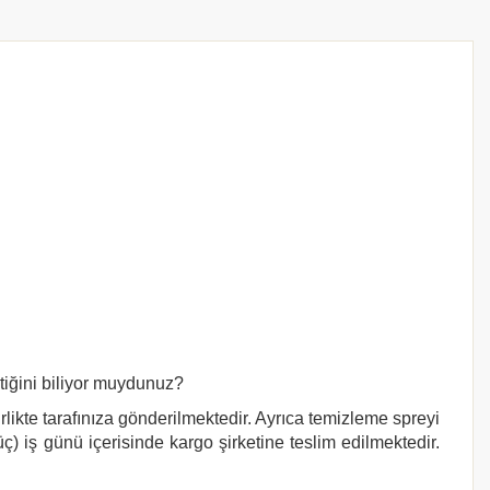
tiğini biliyor muydunuz?
rlikte tarafınıza gönderilmektedir. Ayrıca temizleme spreyi
ç) iş günü içerisinde kargo şirketine teslim edilmektedir.