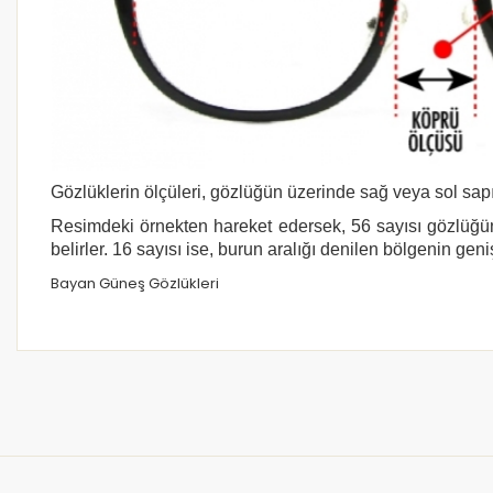
Gözlüklerin ölçüleri, gözlüğün üzerinde sağ veya sol sapı
Resimdeki örnekten hareket edersek, 56 sayısı gözlüğün
belirler. 16 sayısı ise, burun aralığı denilen bölgenin geni
Bayan Güneş Gözlükleri