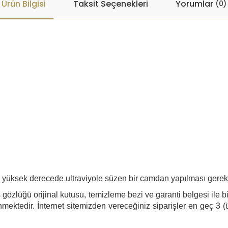
Ürün Bilgisi
Taksit Seçenekleri
Yorumlar
(0)
n yüksek derecede ultraviyole süzen bir camdan yapılması gerek
gözlüğü orijinal kutusu, temizleme bezi ve garanti belgesi ile bi
mektedir. İnternet sitemizden vereceğiniz siparişler en geç 3 (ü