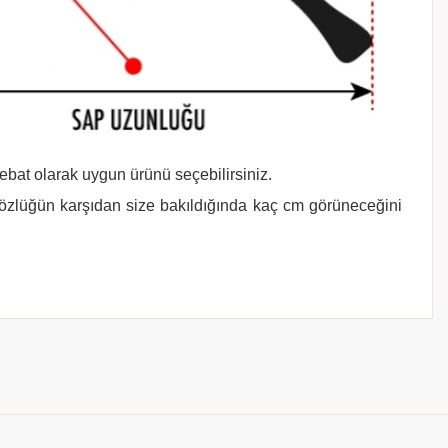
 ebat olarak uygun ürünü seçebilirsiniz.
gözlüğün karşıdan size bakıldığında kaç cm görüneceğini