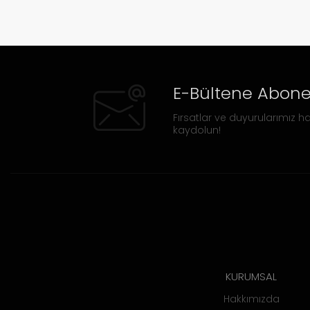
E-Bültene Abone
Fırsatlar ve duyurularımız ha
kaydolun!
KURUMSAL
Hakkımızda