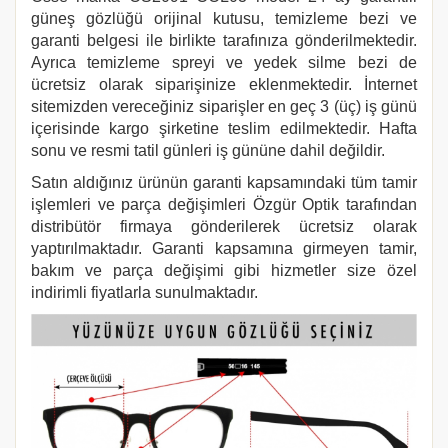
güneş gözlüğü orijinal kutusu, temizleme bezi ve
garanti belgesi ile birlikte tarafınıza gönderilmektedir.
Ayrıca temizleme spreyi ve yedek silme bezi de
ücretsiz olarak siparişinize eklenmektedir. İnternet
sitemizden vereceğiniz siparişler en geç 3 (üç) iş günü
içerisinde kargo şirketine teslim edilmektedir. Hafta
sonu ve resmi tatil günleri iş gününe dahil değildir.
Satın aldığınız ürünün garanti kapsamındaki tüm tamir
işlemleri ve parça değişimleri Özgür Optik tarafından
distribütör firmaya gönderilerek ücretsiz olarak
yaptırılmaktadır. Garanti kapsamına girmeyen tamir,
bakım ve parça değişimi gibi hizmetler size özel
indirimli fiyatlarla sunulmaktadır.