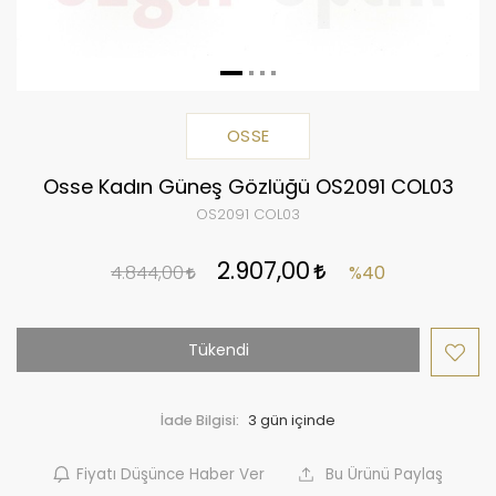
OSSE
Osse Kadın Güneş Gözlüğü OS2091 COL03
OS2091 COL03
2.907,00
4.844,00
%40
Tükendi
İade Bilgisi:
Fiyatı Düşünce Haber Ver
Bu Ürünü Paylaş