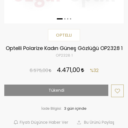
OPTELLI
Optelli Polarize Kadın Güneş Gözlüğü OP2328 1
OP2328 1
4.471,00
6.575,00
%32
Tükendi
İade Bilgisi:
Fiyatı Düşünce Haber Ver
Bu Ürünü Paylaş