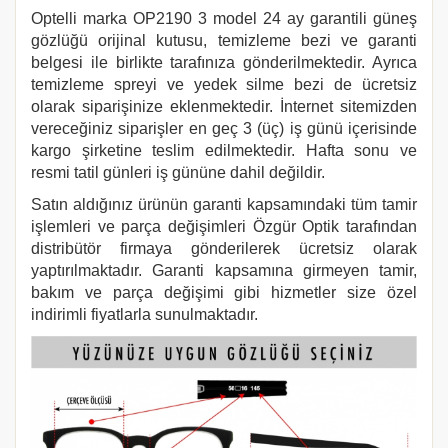
Optelli marka
OP2190 3
model 24 ay garantili güneş
gözlüğü orijinal kutusu, temizleme bezi ve garanti
belgesi ile birlikte tarafınıza gönderilmektedir. Ayrıca
temizleme spreyi ve yedek silme bezi de ücretsiz
olarak siparişinize eklenmektedir. İnternet sitemizden
vereceğiniz siparişler en geç 3 (üç) iş günü içerisinde
kargo şirketine teslim edilmektedir. Hafta sonu ve
resmi tatil günleri iş gününe dahil değildir.
Satın aldığınız ürünün garanti kapsamındaki tüm tamir
işlemleri ve parça değişimleri Özgür Optik tarafından
distribütör firmaya gönderilerek ücretsiz olarak
yaptırılmaktadır. Garanti kapsamına girmeyen tamir,
bakım ve parça değişimi gibi hizmetler size özel
indirimli fiyatlarla sunulmaktadır.