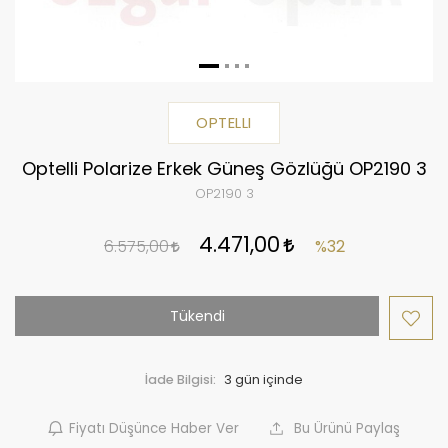
OPTELLI
Optelli Polarize Erkek Güneş Gözlüğü OP2190 3
OP2190 3
4.471,00
6.575,00
%32
Tükendi
İade Bilgisi:
Fiyatı Düşünce Haber Ver
Bu Ürünü Paylaş