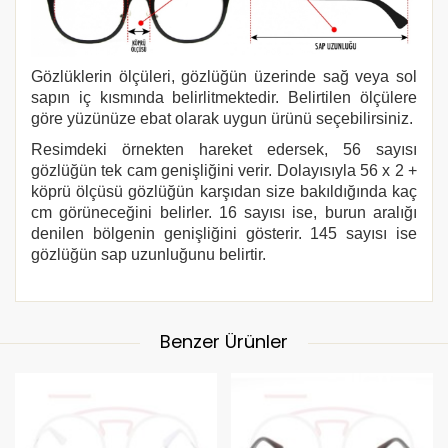
Gözlüklerin ölçüleri, gözlüğün üzerinde sağ veya sol
sapın iç kısmında belirlitmektedir. Belirtilen ölçülere
göre yüzünüze ebat olarak uygun ürünü seçebilirsiniz.
Resimdeki örnekten hareket edersek, 56 sayısı
gözlüğün tek cam genişliğini verir. Dolayısıyla 56 x 2 +
köprü ölçüsü gözlüğün karşıdan size bakıldığında kaç
cm görüneceğini belirler. 16 sayısı ise, burun aralığı
denilen bölgenin genişliğini gösterir. 145 sayısı ise
gözlüğün sap uzunluğunu belirtir.
Benzer Ürünler