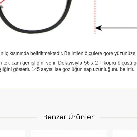
n iç kısmında belirlitmektedir. Belirtilen ölçülere göre yüzünüze
 tek cam genişliğini verir. Dolayısıyla 56 x 2 + köprü ölçüsü 
şliğini gösterir. 145 sayısı ise gözlüğün sap uzunluğunu belirtir.
Benzer Ürünler