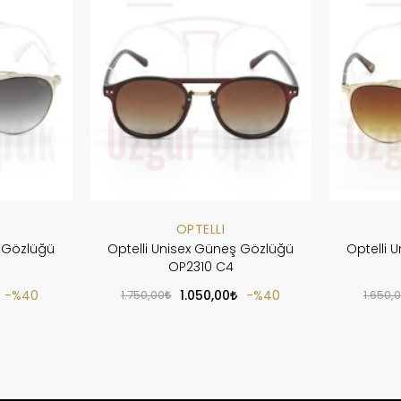
OPTELLI
ş Gözlüğü
Optelli Unisex Güneş Gözlüğü
Optelli 
OP2310 C4
%40
1.750,00
1.050,00
%40
1.650,