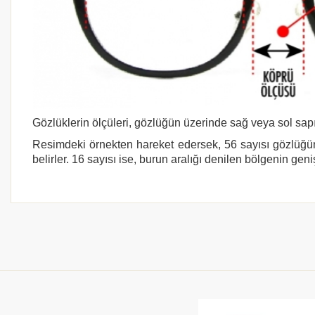
Gözlüklerin ölçüleri, gözlüğün üzerinde sağ veya sol sapı
Resimdeki örnekten hareket edersek, 56 sayısı gözlüğün
belirler. 16 sayısı ise, burun aralığı denilen bölgenin geni