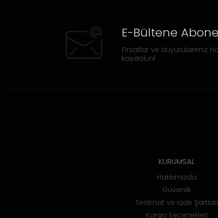
E-Bültene Abone
Fırsatlar ve duyurularımız ha
kaydolun!
KURUMSAL
Hakkımızda
Güvenlik
Teslimat ve İade Şartları
Kargo Seçenekleri