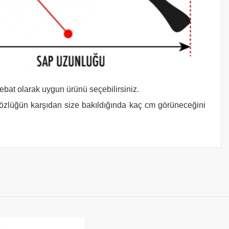
 ebat olarak uygun ürünü seçebilirsiniz.
gözlüğün karşıdan size bakıldığında kaç cm görüneceğini