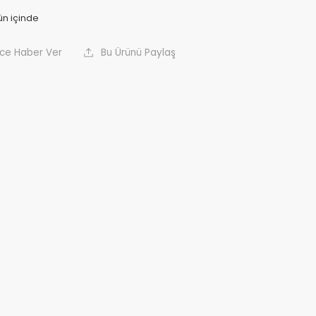
nce Haber Ver
Bu Ürünü Paylaş