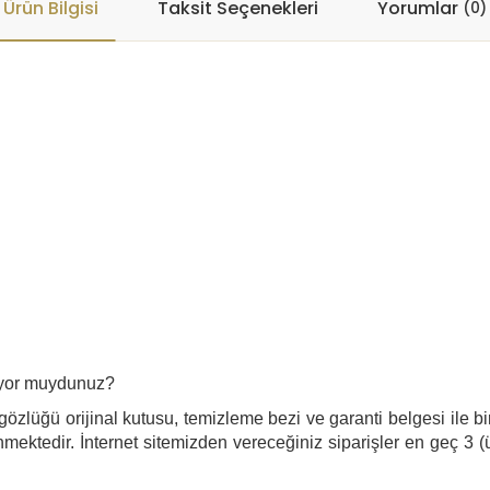
Ürün Bilgisi
Taksit Seçenekleri
Yorumlar
(0)
liyor muydunuz?
özlüğü orijinal kutusu, temizleme bezi ve garanti belgesi ile bir
mektedir. İnternet sitemizden vereceğiniz siparişler en geç 3 (ü