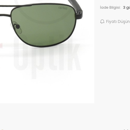
İade Bilgisi:
Fiyatı Düşü