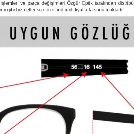
şlemleri ve parça değişimleri Özgür Optik tarafından distribütö
 gibi hizmetler size özel indirimli fiyatlarla sunulmaktadır.