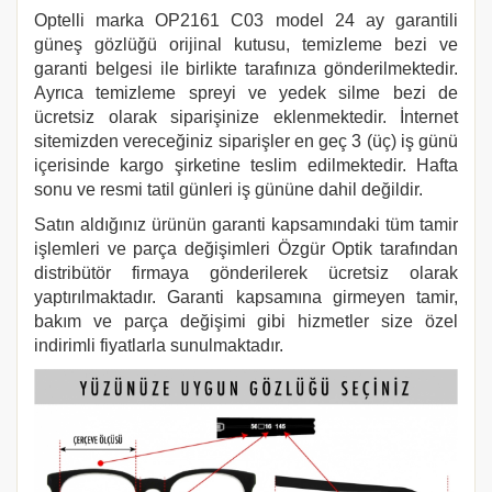
Optelli marka
OP2161 C03
model 24 ay garantili
güneş gözlüğü orijinal kutusu, temizleme bezi ve
garanti belgesi ile birlikte tarafınıza gönderilmektedir.
Ayrıca temizleme spreyi ve yedek silme bezi de
ücretsiz olarak siparişinize eklenmektedir. İnternet
sitemizden vereceğiniz siparişler en geç 3 (üç) iş günü
içerisinde kargo şirketine teslim edilmektedir. Hafta
sonu ve resmi tatil günleri iş gününe dahil değildir.
Satın aldığınız ürünün garanti kapsamındaki tüm tamir
işlemleri ve parça değişimleri Özgür Optik tarafından
distribütör firmaya gönderilerek ücretsiz olarak
yaptırılmaktadır. Garanti kapsamına girmeyen tamir,
bakım ve parça değişimi gibi hizmetler size özel
indirimli fiyatlarla sunulmaktadır.