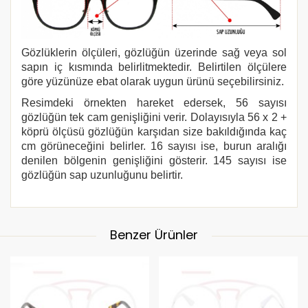
Gözlüklerin ölçüleri, gözlüğün üzerinde sağ veya sol
sapın iç kısmında belirlitmektedir. Belirtilen ölçülere
göre yüzünüze ebat olarak uygun ürünü seçebilirsiniz.
Resimdeki örnekten hareket edersek, 56 sayısı
gözlüğün tek cam genişliğini verir. Dolayısıyla 56 x 2 +
köprü ölçüsü gözlüğün karşıdan size bakıldığında kaç
cm görüneceğini belirler. 16 sayısı ise, burun aralığı
denilen bölgenin genişliğini gösterir. 145 sayısı ise
gözlüğün sap uzunluğunu belirtir.
Benzer Ürünler