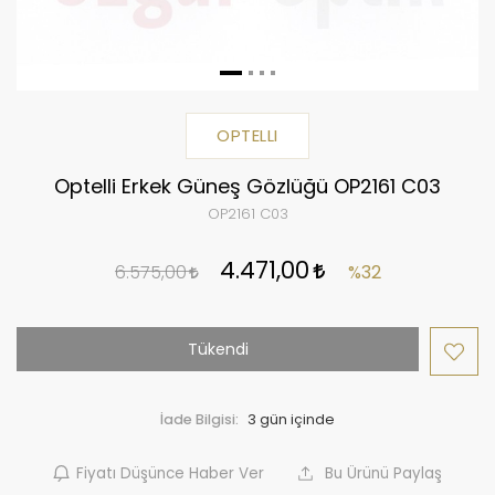
OPTELLI
Optelli Erkek Güneş Gözlüğü OP2161 C03
OP2161 C03
4.471,00
6.575,00
%32
Tükendi
İade Bilgisi:
Fiyatı Düşünce Haber Ver
Bu Ürünü Paylaş