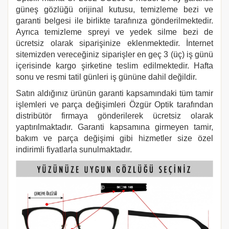
güneş gözlüğü orijinal kutusu, temizleme bezi ve
garanti belgesi ile birlikte tarafınıza gönderilmektedir.
Ayrıca temizleme spreyi ve yedek silme bezi de
ücretsiz olarak siparişinize eklenmektedir. İnternet
sitemizden vereceğiniz siparişler en geç 3 (üç) iş günü
içerisinde kargo şirketine teslim edilmektedir. Hafta
sonu ve resmi tatil günleri iş gününe dahil değildir.
Satın aldığınız ürünün garanti kapsamındaki tüm tamir
işlemleri ve parça değişimleri Özgür Optik tarafından
distribütör firmaya gönderilerek ücretsiz olarak
yaptırılmaktadır. Garanti kapsamına girmeyen tamir,
bakım ve parça değişimi gibi hizmetler size özel
indirimli fiyatlarla sunulmaktadır.