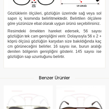
Gözlüklerin ölçüleri, gözlüğün üzerinde sağ veya sol
sapın iç kısmında belirlitmektedir. Belirtilen ölçülere
göre yüzünüze ebat olarak uygun ürünü seçebilirsiniz.
Resimdeki örnekten hareket edersek, 56 sayısı
gözlüğün tek cam genişliğini verir. Dolayısıyla 56 x 2 +
köprü ölçüsü gözlüğün karşıdan size bakıldığında kaç
cm görüneceğini belirler. 16 sayısı ise, burun aralığı
denilen bölgenin genişliğini gösterir. 145 sayısı ise
gözlüğün sap uzunluğunu belirtir.
Benzer Ürünler