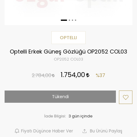
OPTELLI
Optelli Erkek Güneş Gözlüğü OP2052 COL03
OP2052 COL03
1.754,00
2.784,00
%37
Tükendi
İade Bilgisi:
Fiyatı Düşünce Haber Ver
Bu Ürünü Paylaş