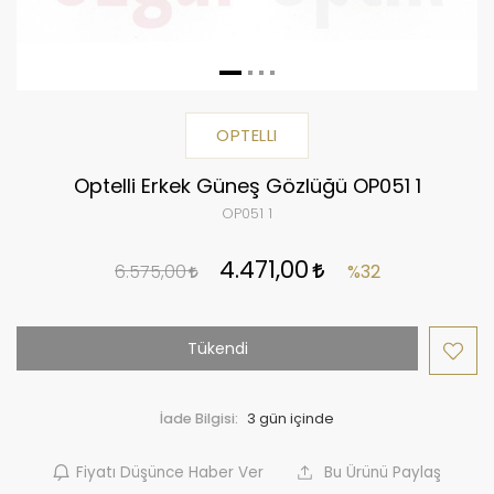
OPTELLI
Optelli Erkek Güneş Gözlüğü OP051 1
OP051 1
4.471,00
6.575,00
%32
Tükendi
İade Bilgisi:
Fiyatı Düşünce Haber Ver
Bu Ürünü Paylaş