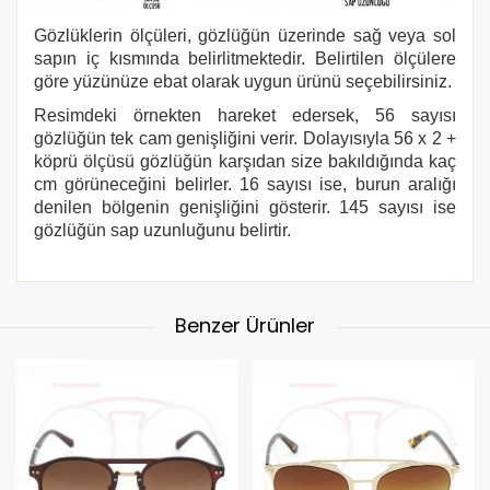
Gözlüklerin ölçüleri, gözlüğün üzerinde sağ veya sol
sapın iç kısmında belirlitmektedir. Belirtilen ölçülere
göre yüzünüze ebat olarak uygun ürünü seçebilirsiniz.
Resimdeki örnekten hareket edersek, 56 sayısı
gözlüğün tek cam genişliğini verir. Dolayısıyla 56 x 2 +
köprü ölçüsü gözlüğün karşıdan size bakıldığında kaç
cm görüneceğini belirler. 16 sayısı ise, burun aralığı
denilen bölgenin genişliğini gösterir. 145 sayısı ise
gözlüğün sap uzunluğunu belirtir.
Benzer Ürünler