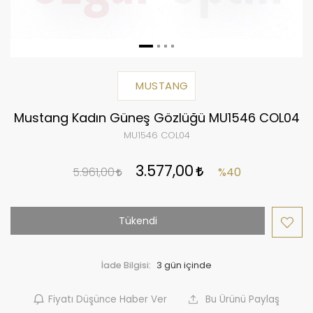
MUSTANG
Mustang Kadın Güneş Gözlüğü MU1546 COL04
MU1546 COL04
3.577,00
5.961,00
%40
Tükendi
İade Bilgisi:
Fiyatı Düşünce Haber Ver
Bu Ürünü Paylaş