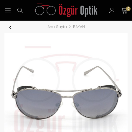
0
Ana Sayfa
BAYAN