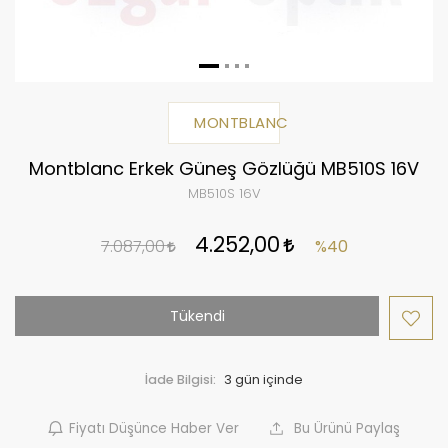
MONTBLANC
Montblanc Erkek Güneş Gözlüğü MB510S 16V
MB510S 16V
4.252,00
7.087,00
%40
Tükendi
İade Bilgisi:
Fiyatı Düşünce Haber Ver
Bu Ürünü Paylaş