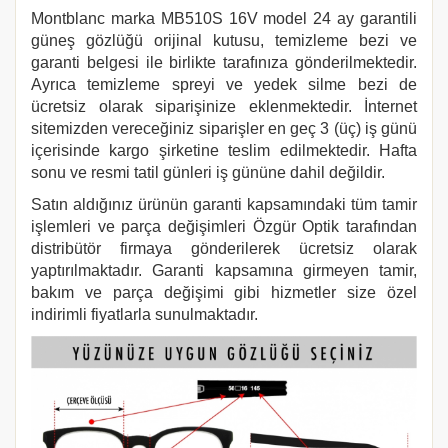
Montblanc marka
MB510S 16V
model 24 ay garantili
güneş gözlüğü orijinal kutusu, temizleme bezi ve
garanti belgesi ile birlikte tarafınıza gönderilmektedir.
Ayrıca temizleme spreyi ve yedek silme bezi de
ücretsiz olarak siparişinize eklenmektedir. İnternet
sitemizden vereceğiniz siparişler en geç 3 (üç) iş günü
içerisinde kargo şirketine teslim edilmektedir. Hafta
sonu ve resmi tatil günleri iş gününe dahil değildir.
Satın aldığınız ürünün garanti kapsamındaki tüm tamir
işlemleri ve parça değişimleri Özgür Optik tarafından
distribütör firmaya gönderilerek ücretsiz olarak
yaptırılmaktadır. Garanti kapsamına girmeyen tamir,
bakım ve parça değişimi gibi hizmetler size özel
indirimli fiyatlarla sunulmaktadır.