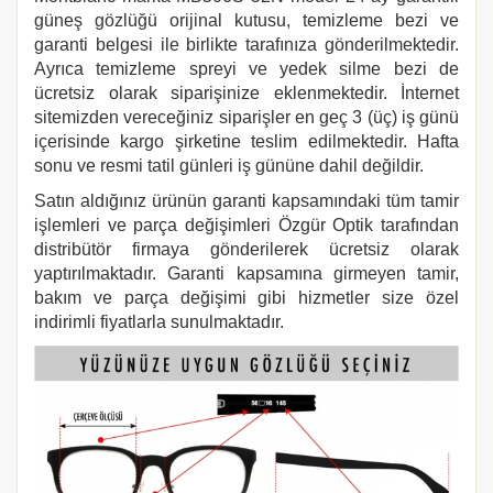
güneş gözlüğü orijinal kutusu, temizleme bezi ve
garanti belgesi ile birlikte tarafınıza gönderilmektedir.
Ayrıca temizleme spreyi ve yedek silme bezi de
ücretsiz olarak siparişinize eklenmektedir. İnternet
sitemizden vereceğiniz siparişler en geç 3 (üç) iş günü
içerisinde kargo şirketine teslim edilmektedir. Hafta
sonu ve resmi tatil günleri iş gününe dahil değildir.
Satın aldığınız ürünün garanti kapsamındaki tüm tamir
işlemleri ve parça değişimleri Özgür Optik tarafından
distribütör firmaya gönderilerek ücretsiz olarak
yaptırılmaktadır. Garanti kapsamına girmeyen tamir,
bakım ve parça değişimi gibi hizmetler size özel
indirimli fiyatlarla sunulmaktadır.