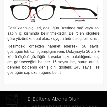
Gözlüklerin ölçüleri, gözlüğün üzerinde sağ veya sol
sapın iç kısmında belirlitmektedir. Belirtilen ölçülere
göre yüzünüze ebat olarak uygun ürünü seçebilirsiniz.
Resimdeki örnekten hareket edersek, 56 sayısı
gözlüğün tek cam genişliğini verir. Dolayısıyla 56 x 2 +
köprü ölçüsü gözlüğün karşıdan size bakıldığında kaç
cm görüneceğini belirler. 16 sayısı ise, burun aralığı
denilen bölgenin genişliğini gösterir. 145 sayısı ise
gözlüğün sap uzunluğunu belirtir.
E-Bültene Abone Olun
Fırsatlar ve duyurularımız hakkında bilgi sahibi olmak için