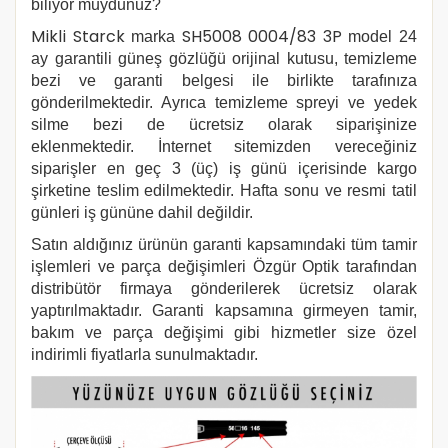
biliyor muydunuz?
Mikli Starck
marka
SH5008 0004/83 3P
model 24
ay garantili güneş gözlüğü orijinal kutusu, temizleme
bezi ve garanti belgesi ile birlikte tarafınıza
gönderilmektedir. Ayrıca temizleme spreyi ve yedek
silme bezi de ücretsiz olarak siparişinize
eklenmektedir. İnternet sitemizden vereceğiniz
siparişler en geç 3 (üç) iş günü içerisinde kargo
şirketine teslim edilmektedir. Hafta sonu ve resmi tatil
günleri iş gününe dahil değildir.
Satın aldığınız ürünün garanti kapsamındaki tüm tamir
işlemleri ve parça değişimleri Özgür Optik tarafından
distribütör firmaya gönderilerek ücretsiz olarak
yaptırılmaktadır. Garanti kapsamına girmeyen tamir,
bakım ve parça değişimi gibi hizmetler size özel
indirimli fiyatlarla sunulmaktadır.