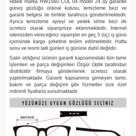
Hawk
marka
HW1560 COL 04
model 24 ay garantili
güneş gözlüğü orijinal kutusu, temizleme bezi ve
garanti belgesi ile birlikte tarafınıza gönderilmektedir.
Ayrıca temizleme spreyi ve yedek silme bezi de
ücretsiz olarak siparişinize eklenmektedir. İnternet
sitemizden vereceğiniz siparişler en geç 3 (üç) iş günü
içerisinde kargo şirketine teslim edilmektedir. Hafta
sonu ve resmi tatil günleri iş gününe dahil değildir.
Satın aldığınız ürünün garanti kapsamındaki tüm tamir
işlemleri ve parça değişimleri Özgür Optik tarafından
distribütör firmaya gönderilerek ücretsiz olarak
yaptırılmaktadır. Garanti kapsamına girmeyen tamir,
bakım ve parça değişimi gibi hizmetler size özel
indirimli fiyatlarla sunulmaktadır.