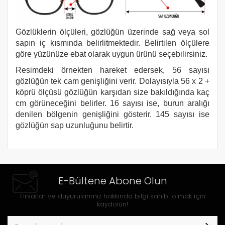
Gözlüklerin ölçüleri, gözlüğün üzerinde sağ veya sol
sapın iç kısmında belirlitmektedir. Belirtilen ölçülere
göre yüzünüze ebat olarak uygun ürünü seçebilirsiniz.
Resimdeki örnekten hareket edersek, 56 sayısı
gözlüğün tek cam genişliğini verir. Dolayısıyla 56 x 2 +
köprü ölçüsü gözlüğün karşıdan size bakıldığında kaç
cm görüneceğini belirler. 16 sayısı ise, burun aralığı
denilen bölgenin genişliğini gösterir. 145 sayısı ise
gözlüğün sap uzunluğunu belirtir.
E-Bültene Abone Olun
Fırsatlar ve duyurularımız hakkında bilgi sahibi olmak için
kaydolun!