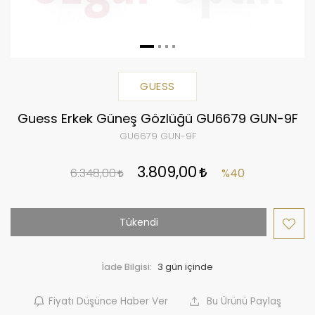
GUESS
Guess Erkek Güneş Gözlüğü GU6679 GUN-9F
GU6679 GUN-9F
3.809,00
6.348,00
%40
Tükendi
İade Bilgisi:
Fiyatı Düşünce Haber Ver
Bu Ürünü Paylaş