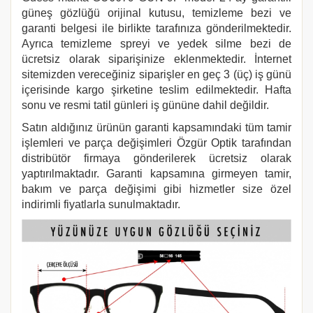
güneş gözlüğü orijinal kutusu, temizleme bezi ve
garanti belgesi ile birlikte tarafınıza gönderilmektedir.
Ayrıca temizleme spreyi ve yedek silme bezi de
ücretsiz olarak siparişinize eklenmektedir. İnternet
sitemizden vereceğiniz siparişler en geç 3 (üç) iş günü
içerisinde kargo şirketine teslim edilmektedir. Hafta
sonu ve resmi tatil günleri iş gününe dahil değildir.
Satın aldığınız ürünün garanti kapsamındaki tüm tamir
işlemleri ve parça değişimleri Özgür Optik tarafından
distribütör firmaya gönderilerek ücretsiz olarak
yaptırılmaktadır. Garanti kapsamına girmeyen tamir,
bakım ve parça değişimi gibi hizmetler size özel
indirimli fiyatlarla sunulmaktadır.