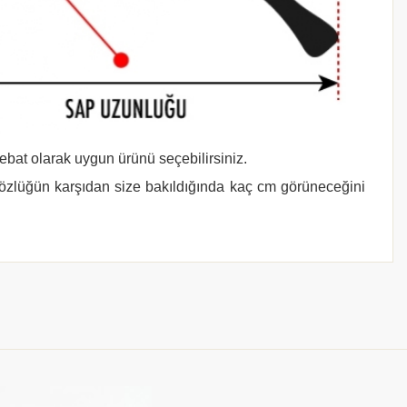
 ebat olarak uygun ürünü seçebilirsiniz.
gözlüğün karşıdan size bakıldığında kaç cm görüneceğini