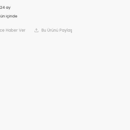
24 ay
nce Haber Ver
Bu Ürünü Paylaş