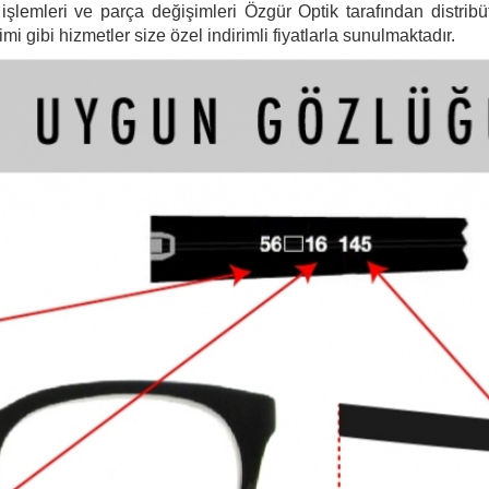
şlemleri ve parça değişimleri Özgür Optik tarafından distribütö
 gibi hizmetler size özel indirimli fiyatlarla sunulmaktadır.