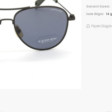
Garanti Süresi:
İade Bilgisi:
Fiyatı Düşü