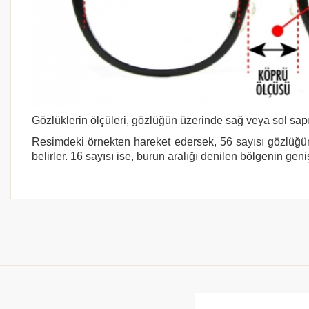
Gözlüklerin ölçüleri, gözlüğün üzerinde sağ veya sol sapı
Resimdeki örnekten hareket edersek, 56 sayısı gözlüğün
belirler. 16 sayısı ise, burun aralığı denilen bölgenin geni