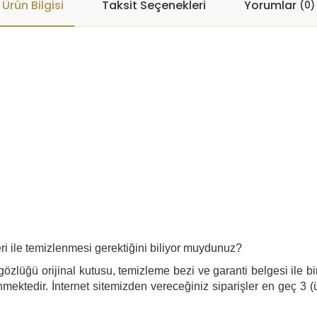
Ürün Bilgisi
Taksit Seçenekleri
Yorumlar
(0)
i ile temizlenmesi gerektiğini biliyor muydunuz?
özlüğü orijinal kutusu, temizleme bezi ve garanti belgesi ile bir
mektedir. İnternet sitemizden vereceğiniz siparişler en geç 3 (ü