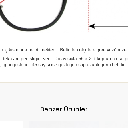
n iç kısmında belirtilmektedir. Belirtilen ölçülere göre yüzünüze
 tek cam genişliğini verir. Dolayısıyla 56 x 2 + köprü ölçüsü 
şliğini gösterir. 145 sayısı ise gözlüğün sap uzunluğunu belirtir.
Benzer Ürünler