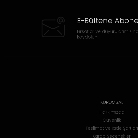
E-Bültene Abone
Fırsatlar ve duyurularımız ha
kaydolun!
KURUMSAL
Hakkımızda
Güvenlik
Teslimat ve İade Şartları
Kargo Seçenekleri