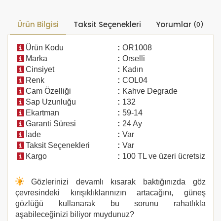
Ürün Bilgisi
Taksit Seçenekleri
Yorumlar
(0)
Ürün Kodu
:
OR1008
Marka
:
Orselli
Cinsiyet
:
Kadın
Renk
:
COL04
Cam Özelliği
:
Kahve Degrade
Sap Uzunluğu
:
132
Ekartman
:
59-14
Garanti Süresi
:
24 Ay
İade
:
Var
Taksit Seçenekleri
:
Var
Kargo
:
100 TL ve üzeri ücretsiz
Gözlerinizi devamlı kısarak baktığınızda göz
çevresindeki kırışıklıklarınızın artacağını, güneş
gözlüğü kullanarak bu sorunu rahatlıkla
aşabileceğinizi biliyor muydunuz?