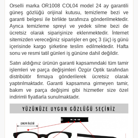
Orselli marka
OR1008 COL04
model 24 ay garantili
güneş gözlüğü orijinal kutusu, temizleme bezi ve
garanti belgesi ile birlikte tarafınıza gönderilmektedir.
Ayrıca temizleme spreyi ve yedek silme bezi de
ücretsiz olarak siparişinize eklenmektedir. İnternet
sitemizden vereceğiniz siparişler en geç 3 (üç) iş günü
içerisinde kargo şirketine teslim edilmektedir. Hafta
sonu ve resmi tatil günleri iş gününe dahil değildir.
Satın aldığınız ürünün garanti kapsamındaki tüm tamir
işlemleri ve parça değişimleri Özgür Optik tarafından
distribütör firmaya gönderilerek ücretsiz olarak
yaptırılmaktadır. Garanti kapsamına girmeyen tamir,
bakım ve parça değişimi gibi hizmetler size özel
indirimli fiyatlarla sunulmaktadır.