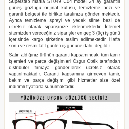
Superstep
marka
ST049 C04
model 24 ay garantili
güneş gözlüğü orijinal kutusu, temizleme bezi ve
garanti belgesi ile birlikte tarafınıza gönderilmektedir.
Ayrıca temizleme spreyi ve yedek silme bezi de
ücretsiz olarak siparişinize eklenmektedir. İnternet
sitemizden vereceğiniz siparişler en geç 3 (üç) iş günü
içerisinde kargo şirketine teslim edilmektedir. Hafta
sonu ve resmi tatil günleri iş gününe dahil değildir.
Satın aldığınız ürünün garanti kapsamındaki tüm tamir
işlemleri ve parça değişimleri Özgür Optik tarafından
distribütör firmaya gönderilerek ücretsiz olarak
yaptırılmaktadır. Garanti kapsamına girmeyen tamir,
bakım ve parça değişimi gibi hizmetler size özel
indirimli fiyatlarla sunulmaktadır.