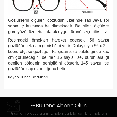
Gözlüklerin ölçüleri, gözlüğün üzerinde sağ veya sol
sapın iç kısmında belirlitmektedir. Belirtilen ölçülere
göre yüzünüze ebat olarak uygun ürünü seçebilirsiniz.
Resimdeki örnekten hareket edersek, 56 sayısı
gözlüğün tek cam genişliğini verir. Dolayısıyla 56 x 2 +
köprü ölçüsü gözlüğün karşıdan size bakıldığında kaç
cm görüneceğini belirler. 16 sayısı ise, burun aralığı
denilen bölgenin genişliğini gösterir. 145 sayısı ise
gözlüğün sap uzunluğunu belirtir.
Bayan Güneş Gözlükleri
E-Bültene Abone Olun
Fırsatlar ve duyurularımız hakkında bilgi sahibi olmak için