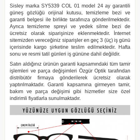
Sisley
marka
SY5339 COL
0
1
model 24 ay garantili
güneş gözlüğü orijinal kutusu, temizleme bezi ve
garanti belgesi ile birlikte tarafınıza gönderilmektedir.
Ayrıca temizleme spreyi ve yedek silme bezi de
ücretsiz olarak siparişinize eklenmektedir. İnternet
sitemizden vereceğiniz siparişler en geç 3 (üç) iş günü
içerisinde kargo şirketine teslim edilmektedir. Hafta
sonu ve resmi tatil günleri iş gününe dahil değildir.
Satın aldığınız ürünün garanti kapsamındaki tüm tamir
işlemleri ve parça değişimleri Özgür Optik tarafından
distribütör firmaya gönderilerek ücretsiz olarak
yaptırılmaktadır. Garanti kapsamına girmeyen tamir,
bakım ve parça değişimi gibi hizmetler size özel
indirimli fiyatlarla sunulmaktadır.