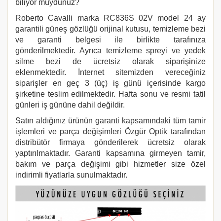
biliyor muydunuz?
Roberto Cavalli marka
RC836S 02V
model 24 ay
garantili güneş gözlüğü orijinal kutusu, temizleme bezi
ve garanti belgesi ile birlikte tarafınıza
gönderilmektedir. Ayrıca temizleme spreyi ve yedek
silme bezi de ücretsiz olarak siparişinize
eklenmektedir. İnternet sitemizden vereceğiniz
siparişler en geç 3 (üç) iş günü içerisinde kargo
şirketine teslim edilmektedir. Hafta sonu ve resmi tatil
günleri iş gününe dahil değildir.
Satın aldığınız ürünün garanti kapsamındaki tüm tamir
işlemleri ve parça değişimleri Özgür Optik tarafından
distribütör firmaya gönderilerek ücretsiz olarak
yaptırılmaktadır. Garanti kapsamına girmeyen tamir,
bakım ve parça değişimi gibi hizmetler size özel
indirimli fiyatlarla sunulmaktadır.