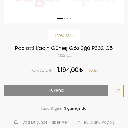
PACIOTTI
Paciotti Kadın Güneş Gözlüğü P332 C5
P332 C5
1.194,00
2.387,00
%50
Tükendi
İade Bilgisi:
Fiyatı Düşünce Haber Ver
Bu Ürünü Paylaş