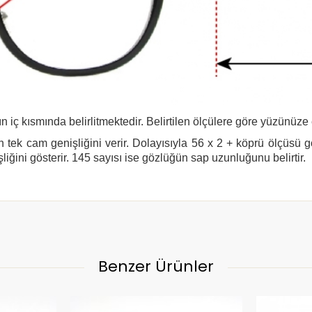
n iç kısmında belirlitmektedir. Belirtilen ölçülere göre yüzünüze
 tek cam genişliğini verir. Dolayısıyla 56 x 2 + köprü ölçüsü 
şliğini gösterir. 145 sayısı ise gözlüğün sap uzunluğunu belirtir.
Benzer Ürünler