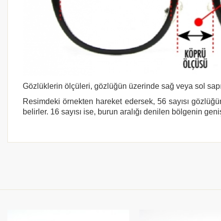
Gözlüklerin ölçüleri, gözlüğün üzerinde sağ veya sol sapı
Resimdeki örnekten hareket edersek, 56 sayısı gözlüğün
belirler. 16 sayısı ise, burun aralığı denilen bölgenin geni