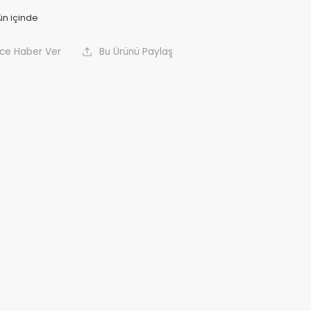
nce Haber Ver
Bu Ürünü Paylaş