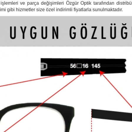
şlemleri ve parça değişimleri Özgür Optik tarafından distribütö
 gibi hizmetler size özel indirimli fiyatlarla sunulmaktadır.