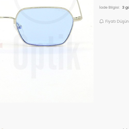
İade Bilgisi:
Fiyatı Düşü