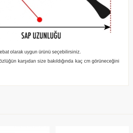
 ebat olarak uygun ürünü seçebilirsiniz.
gözlüğün karşıdan size bakıldığında kaç cm görüneceğini