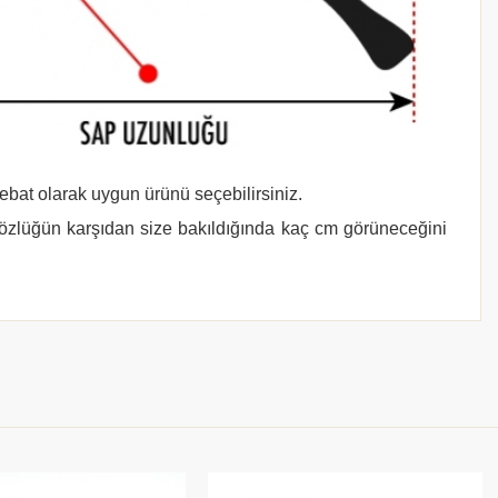
 ebat olarak uygun ürünü seçebilirsiniz.
gözlüğün karşıdan size bakıldığında kaç cm görüneceğini