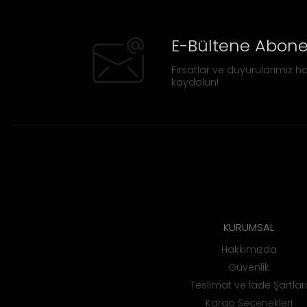
E-Bültene Abone
Fırsatlar ve duyurularımız ha
kaydolun!
KURUMSAL
Hakkımızda
Güvenlik
Teslimat ve İade Şartları
Kargo Seçenekleri