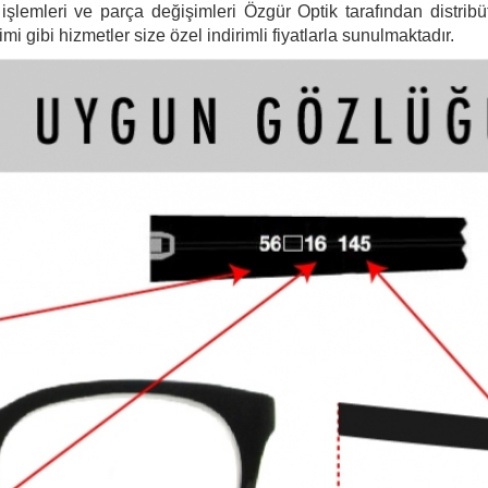
şlemleri ve parça değişimleri Özgür Optik tarafından distribütö
 gibi hizmetler size özel indirimli fiyatlarla sunulmaktadır.