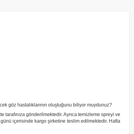
ecek göz hastalıklarının oluştuğunu biliyor muydunuz?
kte tarafınıza gönderilmektedir. Ayrıca temizleme spreyi ve
 günü içerisinde kargo şirketine teslim edilmektedir. Hafta