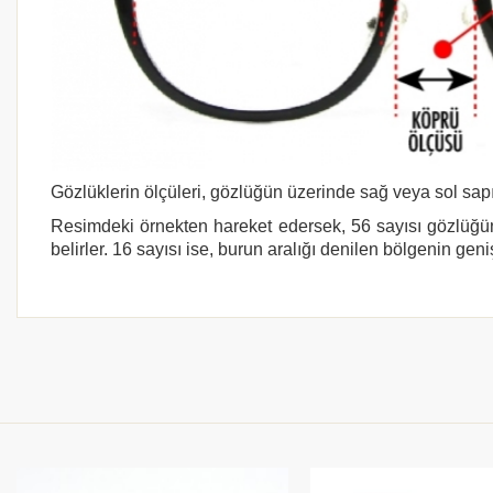
Gözlüklerin ölçüleri, gözlüğün üzerinde sağ veya sol sapı
Resimdeki örnekten hareket edersek, 56 sayısı gözlüğün
belirler. 16 sayısı ise, burun aralığı denilen bölgenin geni