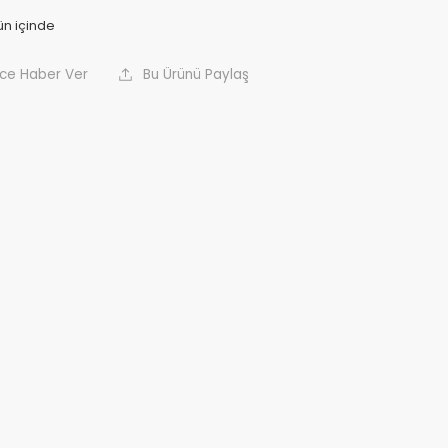
nce Haber Ver
Bu Ürünü Paylaş