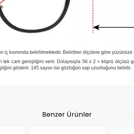
n iç kısmında belirlitmektedir. Belirtilen ölçülere göre yüzünüze
 tek cam genişliğini verir. Dolayısıyla 56 x 2 + köprü ölçüsü 
şliğini gösterir. 145 sayısı ise gözlüğün sap uzunluğunu belirtir.
Benzer Ürünler