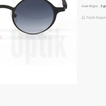
İade Bilgisi:
Fiyatı Düşü