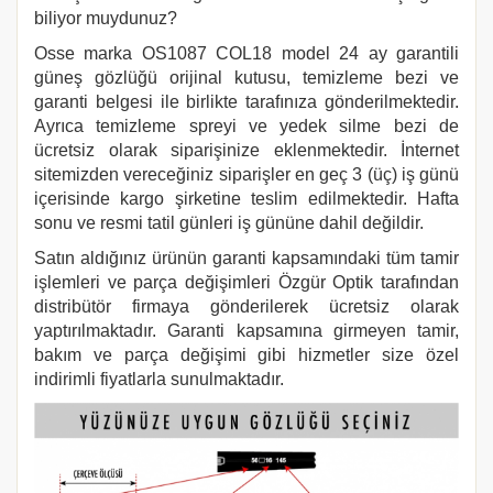
biliyor muydunuz?
Osse marka
OS1087 COL18
model 24 ay garantili
güneş gözlüğü orijinal kutusu, temizleme bezi ve
garanti belgesi ile birlikte tarafınıza gönderilmektedir.
Ayrıca temizleme spreyi ve yedek silme bezi de
ücretsiz olarak siparişinize eklenmektedir. İnternet
sitemizden vereceğiniz siparişler en geç 3 (üç) iş günü
içerisinde kargo şirketine teslim edilmektedir. Hafta
sonu ve resmi tatil günleri iş gününe dahil değildir.
Satın aldığınız ürünün garanti kapsamındaki tüm tamir
işlemleri ve parça değişimleri Özgür Optik tarafından
distribütör firmaya gönderilerek ücretsiz olarak
yaptırılmaktadır. Garanti kapsamına girmeyen tamir,
bakım ve parça değişimi gibi hizmetler size özel
indirimli fiyatlarla sunulmaktadır.