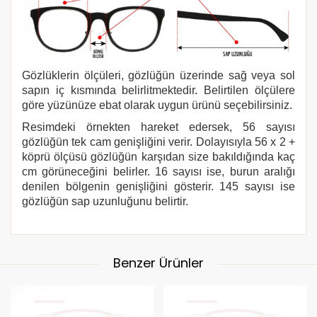
Gözlüklerin ölçüleri, gözlüğün üzerinde sağ veya sol
sapın iç kısmında belirlitmektedir. Belirtilen ölçülere
göre yüzünüze ebat olarak uygun ürünü seçebilirsiniz.
Resimdeki örnekten hareket edersek, 56 sayısı
gözlüğün tek cam genişliğini verir. Dolayısıyla 56 x 2 +
köprü ölçüsü gözlüğün karşıdan size bakıldığında kaç
cm görüneceğini belirler. 16 sayısı ise, burun aralığı
denilen bölgenin genişliğini gösterir. 145 sayısı ise
gözlüğün sap uzunluğunu belirtir.
Benzer Ürünler