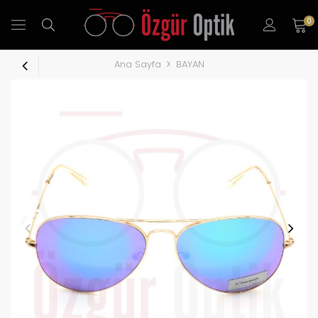
0
Ana Sayfa
BAYAN