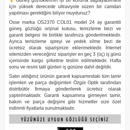
Güneş gözlüklerinin iyi bir koruma sağlayabilmesi
için yüksek derecede ultraviyole süzen bir camdan
yapılması gerektiğini biliyor muydunuz?
Osse marka
OS2370 COL01
model 24 ay garantili
güneş gözlüğü orijinal kutusu, temizleme bezi ve
garanti belgesi ile birlikte tarafınıza gönderilmektedir.
Ayrıca temizleme spreyi ve yedek silme bezi de
ücretsiz olarak siparişinize eklenmektedir. İnternet
sitemizden vereceğiniz siparişler en geç 3 (üç) iş günü
içerisinde kargo şirketine teslim edilmektedir. Hafta
sonu ve resmi tatil günleri iş gününe dahil değildir.
Satın aldığınız ürünün garanti kapsamındaki tüm tamir
işlemleri ve parça değişimleri Özgür Optik tarafından
distribütör firmaya gönderilerek ücretsiz olarak
yaptırılmaktadır. Garanti kapsamına girmeyen tamir,
bakım ve parça değişimi gibi hizmetler size özel
indirimli fiyatlarla sunulmaktadır.