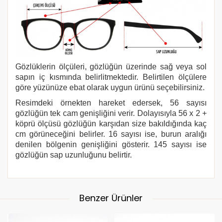
Gözlüklerin ölçüleri, gözlüğün üzerinde sağ veya sol
sapın iç kısmında belirlitmektedir. Belirtilen ölçülere
göre yüzünüze ebat olarak uygun ürünü seçebilirsiniz.
Resimdeki örnekten hareket edersek, 56 sayısı
gözlüğün tek cam genişliğini verir. Dolayısıyla 56 x 2 +
köprü ölçüsü gözlüğün karşıdan size bakıldığında kaç
cm görüneceğini belirler. 16 sayısı ise, burun aralığı
denilen bölgenin genişliğini gösterir. 145 sayısı ise
gözlüğün sap uzunluğunu belirtir.
Benzer Ürünler