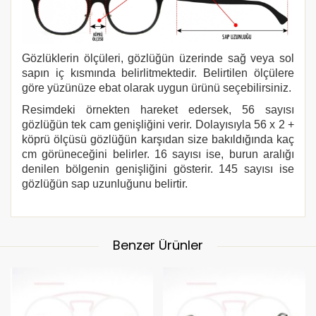
Gözlüklerin ölçüleri, gözlüğün üzerinde sağ veya sol
sapın iç kısmında belirlitmektedir. Belirtilen ölçülere
göre yüzünüze ebat olarak uygun ürünü seçebilirsiniz.
Resimdeki örnekten hareket edersek, 56 sayısı
gözlüğün tek cam genişliğini verir. Dolayısıyla 56 x 2 +
köprü ölçüsü gözlüğün karşıdan size bakıldığında kaç
cm görüneceğini belirler. 16 sayısı ise, burun aralığı
denilen bölgenin genişliğini gösterir. 145 sayısı ise
gözlüğün sap uzunluğunu belirtir.
Benzer Ürünler