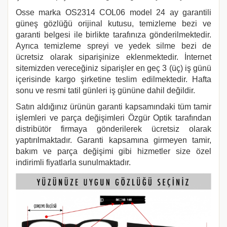
Osse marka
OS2314 COL06
model 24 ay garantili
güneş gözlüğü orijinal kutusu, temizleme bezi ve
garanti belgesi ile birlikte tarafınıza gönderilmektedir.
Ayrıca temizleme spreyi ve yedek silme bezi de
ücretsiz olarak siparişinize eklenmektedir. İnternet
sitemizden vereceğiniz siparişler en geç 3 (üç) iş günü
içerisinde kargo şirketine teslim edilmektedir. Hafta
sonu ve resmi tatil günleri iş gününe dahil değildir.
Satın aldığınız ürünün garanti kapsamındaki tüm tamir
işlemleri ve parça değişimleri Özgür Optik tarafından
distribütör firmaya gönderilerek ücretsiz olarak
yaptırılmaktadır. Garanti kapsamına girmeyen tamir,
bakım ve parça değişimi gibi hizmetler size özel
indirimli fiyatlarla sunulmaktadır.