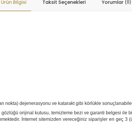
Ürün Bilgisi
Taksit Seçenekleri
Yorumlar
(0)
sarı nokta) dejenerasyonu ve katarakt gibi körlükle sonuçlanabil
gözlüğü orijinal kutusu, temizleme bezi ve garanti belgesi ile bi
mektedir. İnternet sitemizden vereceğiniz siparişler en geç 3 (ü