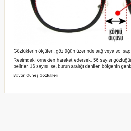
Gözlüklerin ölçüleri, gözlüğün üzerinde sağ veya sol sapı
Resimdeki örnekten hareket edersek, 56 sayısı gözlüğün
belirler. 16 sayısı ise, burun aralığı denilen bölgenin geni
Bayan Güneş Gözlükleri