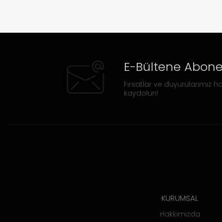
E-Bültene Abone
Fırsatlar ve duyurularımız ha
kaydolun!
KURUMSAL
Hakkımızda