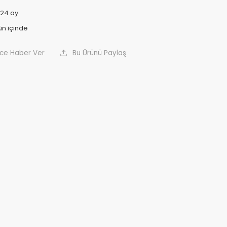
24 ay
nce Haber Ver
Bu Ürünü Paylaş