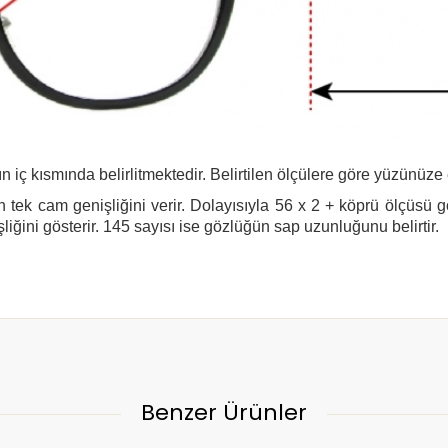
n iç kısmında belirlitmektedir. Belirtilen ölçülere göre yüzünüze
 tek cam genişliğini verir. Dolayısıyla 56 x 2 + köprü ölçüsü 
şliğini gösterir. 145 sayısı ise gözlüğün sap uzunluğunu belirtir.
Benzer Ürünler