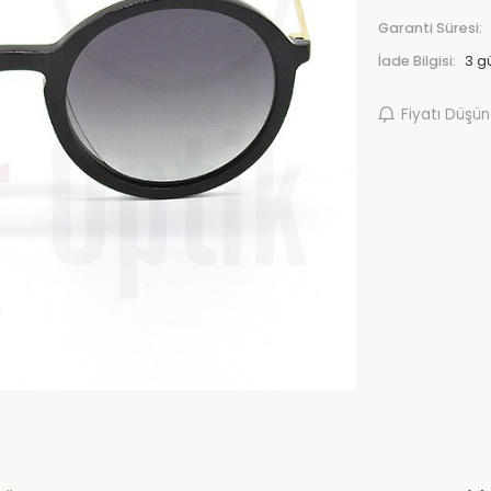
Garanti Süresi:
İade Bilgisi:
Fiyatı Düşü