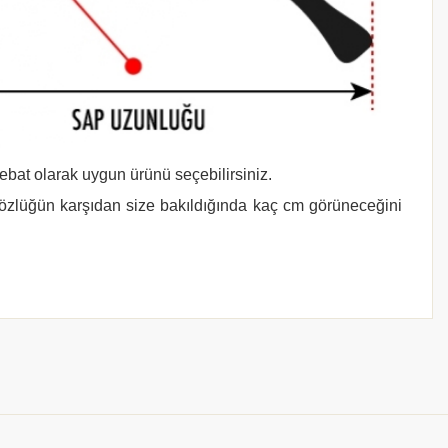
 ebat olarak uygun ürünü seçebilirsiniz.
gözlüğün karşıdan size bakıldığında kaç cm görüneceğini