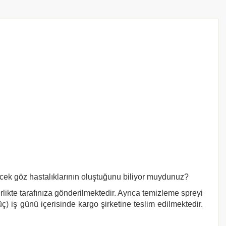
ecek göz hastalıklarının oluştuğunu biliyor muydunuz?
rlikte tarafınıza gönderilmektedir. Ayrıca temizleme spreyi
ç) iş günü içerisinde kargo şirketine teslim edilmektedir.