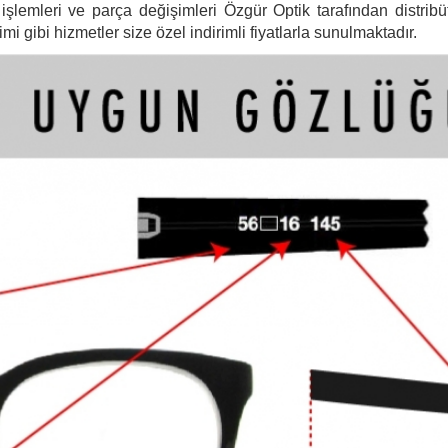
şlemleri ve parça değişimleri Özgür Optik tarafından distribütö
 gibi hizmetler size özel indirimli fiyatlarla sunulmaktadır.