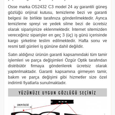
Osse
marka
OS2432 C3
model 24 ay garantili güneş
gözlüğü orijinal kutusu, temizleme bezi ve garanti
belgesi ile birlikte tarafınıza gönderilmektedir. Ayrıca
temizleme spreyi ve yedek silme bezi de ücretsiz
olarak siparişinize eklenmektedir. İnternet sitemizden
vereceğiniz siparişler en geç 3 (üç) iş günü içerisinde
kargo şirketine teslim edilmektedir. Hafta sonu ve
resmi tatil günleri iş gününe dahil değildir.
Satın aldığınız ürünün garanti kapsamındaki tüm tamir
işlemleri ve parça değişimleri Özgür Optik tarafından
distribütör firmaya gönderilerek ücretsiz olarak
yaptırılmaktadır. Garanti kapsamına girmeyen tamir,
bakım ve parça değişimi gibi hizmetler size özel
indirimli fiyatlarla sunulmaktadır.