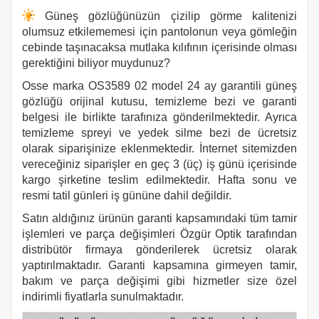
Güneş gözlüğünüzün çizilip görme kalitenizi
olumsuz etkilememesi için pantolonun veya gömleğin
cebinde taşınacaksa mutlaka kılıfının içerisinde olması
gerektiğini biliyor muydunuz?
Osse
marka
OS3589 02
model 24 ay garantili güneş
gözlüğü orijinal kutusu, temizleme bezi ve garanti
belgesi ile birlikte tarafınıza gönderilmektedir. Ayrıca
temizleme spreyi ve yedek silme bezi de ücretsiz
olarak siparişinize eklenmektedir. İnternet sitemizden
vereceğiniz siparişler en geç 3 (üç) iş günü içerisinde
kargo şirketine teslim edilmektedir. Hafta sonu ve
resmi tatil günleri iş gününe dahil değildir.
Satın aldığınız ürünün garanti kapsamındaki tüm tamir
işlemleri ve parça değişimleri Özgür Optik tarafından
distribütör firmaya gönderilerek ücretsiz olarak
yaptırılmaktadır. Garanti kapsamına girmeyen tamir,
bakım ve parça değişimi gibi hizmetler size özel
indirimli fiyatlarla sunulmaktadır.