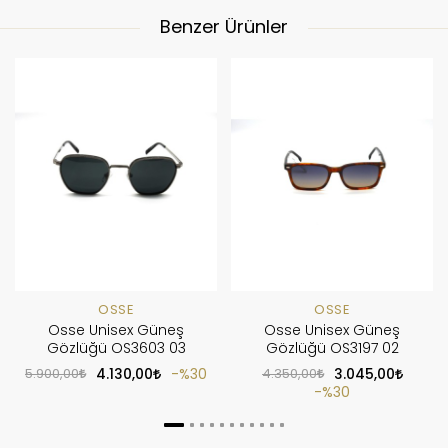
Benzer Ürünler
OSSE
OSSE
Osse Unisex Güneş
Osse Unisex Güneş
Gözlüğü OS3603 03
Gözlüğü OS3197 02
5.900,00
4.130,00
%30
4.350,00
3.045,00
%30