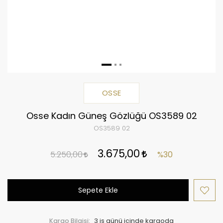
OSSE
Osse Kadın Güneş Gözlüğü OS3589 02
OS3589 02
3.675,00
5.250,00
%30
Sepete Ekle
Kargo Bilgisi:
3 iş günü içinde kargoda