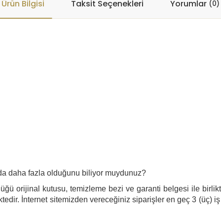
Ürün Bilgisi
Taksit Seçenekleri
Yorumlar
(0)
uda daha fazla olduğunu biliyor muydunuz?
ğü orijinal kutusu, temizleme bezi ve garanti belgesi ile birlik
edir. İnternet sitemizden vereceğiniz siparişler en geç 3 (üç) iş