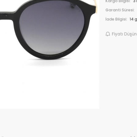
Kargo Bilgisi:
3
Garanti Süresi:
İade Bilgisi:
Fiyatı Düşü