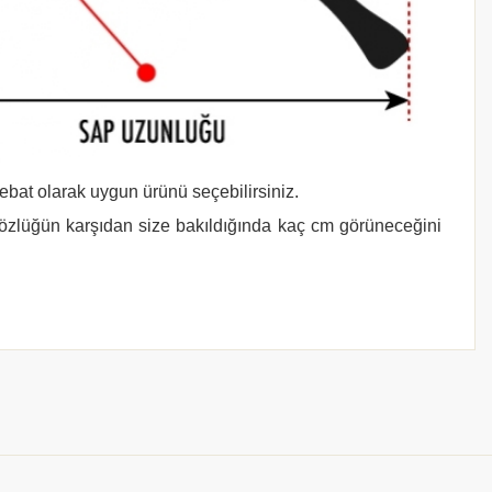
 ebat olarak uygun ürünü seçebilirsiniz.
gözlüğün karşıdan size bakıldığında kaç cm görüneceğini