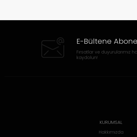
E-Bültene Abone
Fırsatlar ve duyurularımız ha
kaydolun!
KURUMSAL
Hakkımızda