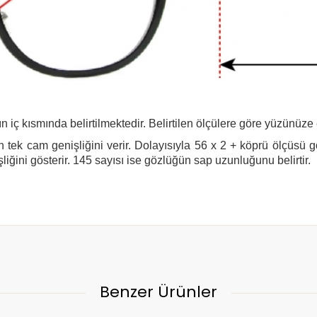
n iç kısmında belirtilmektedir. Belirtilen ölçülere göre yüzünüze
 tek cam genişliğini verir. Dolayısıyla 56 x 2 + köprü ölçüsü 
şliğini gösterir. 145 sayısı ise gözlüğün sap uzunluğunu belirtir.
Benzer Ürünler