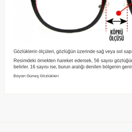
Gözlüklerin ölçüleri, gözlüğün üzerinde sağ veya sol sapı
Resimdeki örnekten hareket edersek, 56 sayısı gözlüğün
belirler. 16 sayısı ise, burun aralığı denilen bölgenin geni
Bayan Güneş Gözlükleri