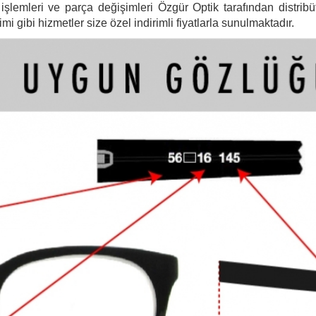
şlemleri ve parça değişimleri Özgür Optik tarafından distribütö
 gibi hizmetler size özel indirimli fiyatlarla sunulmaktadır.