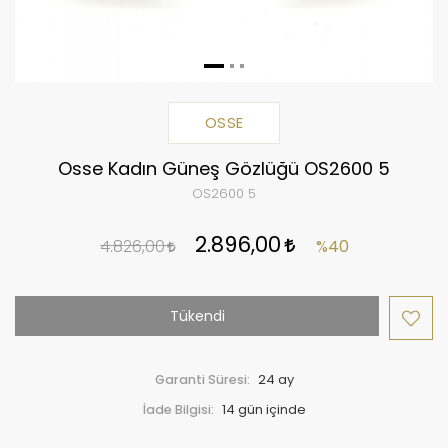
OSSE
Osse Kadın Güneş Gözlüğü OS2600 5
OS2600 5
2.896,00
4.826,00
%40
Tükendi
Garanti Süresi:
24 ay
İade Bilgisi: