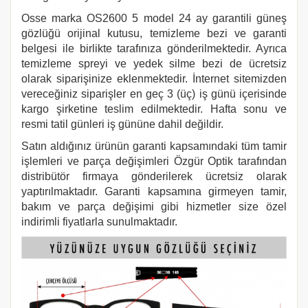
Osse
marka
OS2600 5
model 24 ay garantili güneş
gözlüğü orijinal kutusu, temizleme bezi ve garanti
belgesi ile birlikte tarafınıza gönderilmektedir. Ayrıca
temizleme spreyi ve yedek silme bezi de ücretsiz
olarak siparişinize eklenmektedir. İnternet sitemizden
vereceğiniz siparişler en geç 3 (üç) iş günü içerisinde
kargo şirketine teslim edilmektedir. Hafta sonu ve
resmi tatil günleri iş gününe dahil değildir.
Satın aldığınız ürünün garanti kapsamındaki tüm tamir
işlemleri ve parça değişimleri Özgür Optik tarafından
distribütör firmaya gönderilerek ücretsiz olarak
yaptırılmaktadır. Garanti kapsamına girmeyen tamir,
bakım ve parça değişimi gibi hizmetler size özel
indirimli fiyatlarla sunulmaktadır.