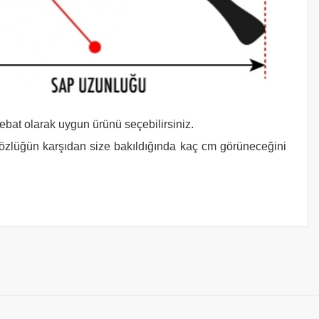
 ebat olarak uygun ürünü seçebilirsiniz.
gözlüğün karşıdan size bakıldığında kaç cm görüneceğini