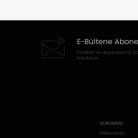
E-Bültene Abone
Fırsatlar ve duyurularımız ha
kaydolun!
KURUMSAL
Hakkımızda