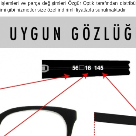
şlemleri ve parça değişimleri Özgür Optik tarafından distribütö
 gibi hizmetler size özel indirimli fiyatlarla sunulmaktadır.