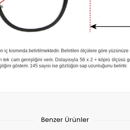
n iç kısmında belirtilmektedir. Belirtilen ölçülere göre yüzünüze
 tek cam genişliğini verir. Dolayısıyla 56 x 2 + köprü ölçüsü 
şliğini gösterir. 145 sayısı ise gözlüğün sap uzunluğunu belirtir.
Benzer Ürünler