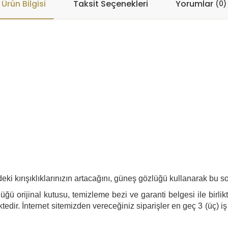
Ürün Bilgisi
Taksit Seçenekleri
Yorumlar
(0)
eki kırışıklıklarınızın artacağını, güneş gözlüğü kullanarak bu s
ğü orijinal kutusu, temizleme bezi ve garanti belgesi ile birlik
edir. İnternet sitemizden vereceğiniz siparişler en geç 3 (üç) iş