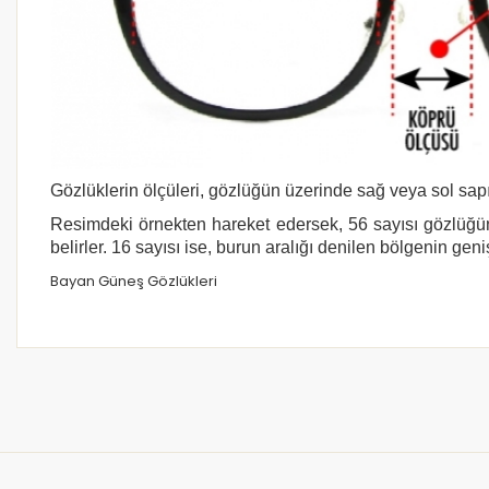
Gözlüklerin ölçüleri, gözlüğün üzerinde sağ veya sol sapı
Resimdeki örnekten hareket edersek, 56 sayısı gözlüğün
belirler. 16 sayısı ise, burun aralığı denilen bölgenin geni
Bayan Güneş Gözlükleri