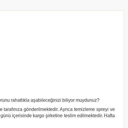
orunu rahatlıkla aşabileceğinizi biliyor muydunuz?
te tarafınıza gönderilmektedir. Ayrıca temizleme spreyi ve
 günü içerisinde kargo şirketine teslim edilmektedir. Hafta