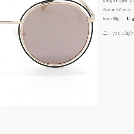
Kargo Bilgisi:
3
Garanti Süresi:
İade Bilgisi:
Fiyatı Düşü