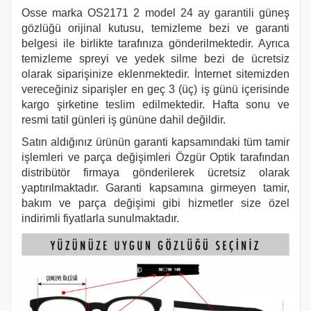
Osse marka
OS2171 2
model 24 ay garantili güneş
gözlüğü orijinal kutusu, temizleme bezi ve garanti
belgesi ile birlikte tarafınıza gönderilmektedir. Ayrıca
temizleme spreyi ve yedek silme bezi de ücretsiz
olarak siparişinize eklenmektedir. İnternet sitemizden
vereceğiniz siparişler en geç 3 (üç) iş günü içerisinde
kargo şirketine teslim edilmektedir. Hafta sonu ve
resmi tatil günleri iş gününe dahil değildir.
Satın aldığınız ürünün garanti kapsamındaki tüm tamir
işlemleri ve parça değişimleri Özgür Optik tarafından
distribütör firmaya gönderilerek ücretsiz olarak
yaptırılmaktadır. Garanti kapsamına girmeyen tamir,
bakım ve parça değişimi gibi hizmetler size özel
indirimli fiyatlarla sunulmaktadır.