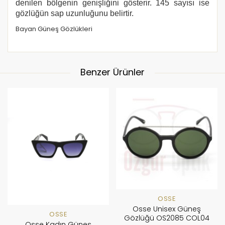
denilen bölgenin genişliğini gösterir. 145 sayısı ise
gözlüğün sap uzunluğunu belirtir.
Bayan Güneş Gözlükleri
Benzer Ürünler
OSSE
Osse Unisex Güneş
OSSE
Gözlüğü OS2085 COL04
Osse Kadın Güneş