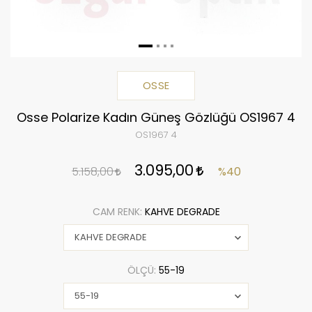
OSSE
Osse Polarize Kadın Güneş Gözlüğü OS1967 4
OS1967 4
3.095,00
5.158,00
%40
CAM RENK:
KAHVE DEGRADE
ÖLÇÜ:
55-19