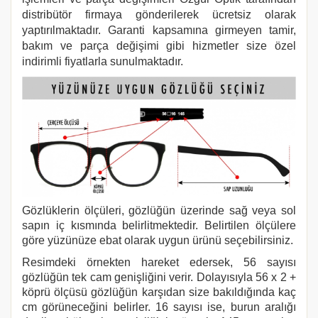
distribütör firmaya gönderilerek ücretsiz olarak
yaptırılmaktadır. Garanti kapsamına girmeyen tamir,
bakım ve parça değişimi gibi hizmetler size özel
indirimli fiyatlarla sunulmaktadır.
Gözlüklerin ölçüleri, gözlüğün üzerinde sağ veya sol
sapın iç kısmında belirlitmektedir. Belirtilen ölçülere
göre yüzünüze ebat olarak uygun ürünü seçebilirsiniz.
Resimdeki örnekten hareket edersek, 56 sayısı
gözlüğün tek cam genişliğini verir. Dolayısıyla 56 x 2 +
köprü ölçüsü gözlüğün karşıdan size bakıldığında kaç
cm görüneceğini belirler. 16 sayısı ise, burun aralığı