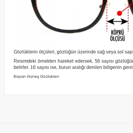
Gözlüklerin ölçüleri, gözlüğün üzerinde sağ veya sol sapı
Resimdeki örnekten hareket edersek, 56 sayısı gözlüğün
belirler. 16 sayısı ise, burun aralığı denilen bölgenin geni
Bayan Güneş Gözlükleri