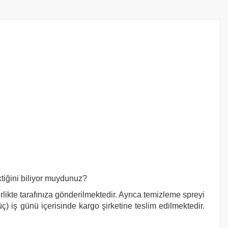
ktiğini biliyor muydunuz?
rlikte tarafınıza gönderilmektedir. Ayrıca temizleme spreyi
ç) iş günü içerisinde kargo şirketine teslim edilmektedir.