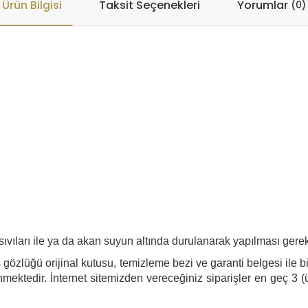
Ürün Bilgisi
Taksit Seçenekleri
Yorumlar
(0)
ıvıları ile ya da akan suyun altında durulanarak yapılması gere
gözlüğü orijinal kutusu, temizleme bezi ve garanti belgesi ile bi
mektedir. İnternet sitemizden vereceğiniz siparişler en geç 3 (ü