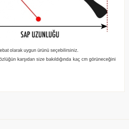
 ebat olarak uygun ürünü seçebilirsiniz.
gözlüğün karşıdan size bakıldığında kaç cm görüneceğini