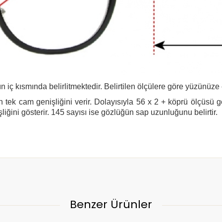
n iç kısmında belirlitmektedir. Belirtilen ölçülere göre yüzünüze
 tek cam genişliğini verir. Dolayısıyla 56 x 2 + köprü ölçüsü 
şliğini gösterir. 145 sayısı ise gözlüğün sap uzunluğunu belirtir.
Benzer Ürünler