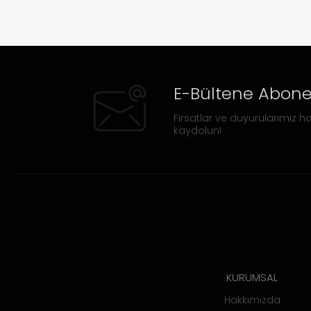
E-Bültene Abone
Fırsatlar ve duyurularımız ha
kaydolun!
KURUMSAL
Hakkımızda