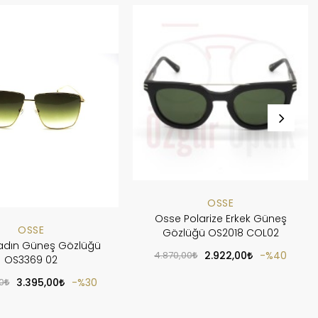
OSSE
Osse Polarize Erkek Güneş
OSSE
Gözlüğü OS2018 COL02
adın Güneş Gözlüğü
4.870,00
2.922,00
%40
OS3369 02
0
3.395,00
%30