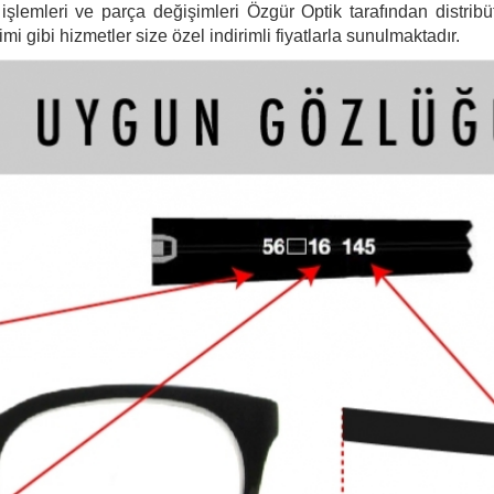
şlemleri ve parça değişimleri Özgür Optik tarafından distribütö
 gibi hizmetler size özel indirimli fiyatlarla sunulmaktadır.