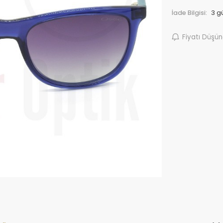
İade Bilgisi:
Fiyatı Düşü