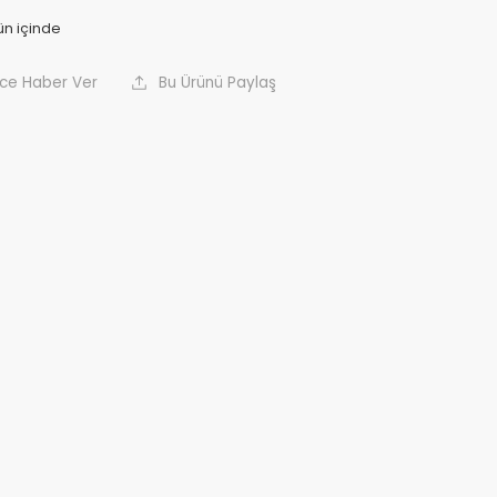
nce Haber Ver
Bu Ürünü Paylaş